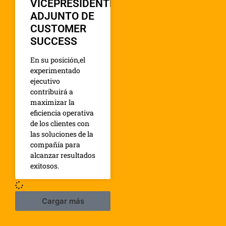
VICEPRESIDENTE
ADJUNTO DE
CUSTOMER
SUCCESS
En su posición,el
experimentado
ejecutivo
contribuirá a
maximizar la
eficiencia operativa
de los clientes con
las soluciones de la
compañía para
alcanzar resultados
exitosos.
Cargar más