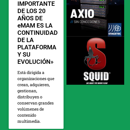
IMPORTANTE
DE LOS 20
AÑOS DE
eMAM ES LA
CONTINUIDAD
DE LA
PLATAFORMA
Y SU
EVOLUCIÓN»
Está dirigida a
organizaciones que
crean, adquieren,
gestionan,
distribuyen o
conservan grandes
volúmenes de
contenido
multimedia.