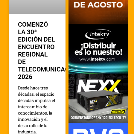
COMENZÓ
LA 30ª
EDICIÓN DEL
ENCUENTRO
REGIONAL
DE
TELECOMUNICACIONES
2026
Desde hace tres
décadas, el espacio
décadas impulsa el
intercambio de
conocimientos, la
innovación y el
desarrollo de la
industria.