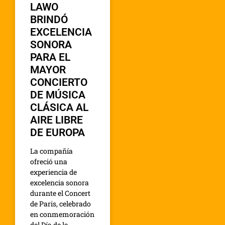
LAWO
BRINDÓ
EXCELENCIA
SONORA
PARA EL
MAYOR
CONCIERTO
DE MÚSICA
CLÁSICA AL
AIRE LIBRE
DE EUROPA
La compañía
ofreció una
experiencia de
excelencia sonora
durante el Concert
de Paris, celebrado
en conmemoración
del Día de la