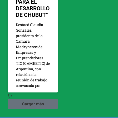
PARA EL
DESARROLLO
DE CHUBUT”
Destacó Claudia
González,
presidenta de la
Cámara
Madrynense de
Empresas y
Emprendedores
TIC (CAMEETIC) de
Argentina, con
relación a la
reunión de trabajo
convocada por
Cargar más