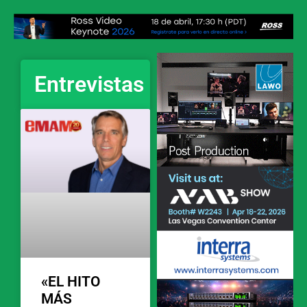
Entrevistas
«EL HITO
MÁS