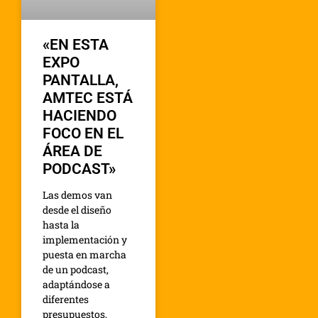
«EN ESTA
EXPO
PANTALLA,
AMTEC ESTÁ
HACIENDO
FOCO EN EL
ÁREA DE
PODCAST»
Las demos van
desde el diseño
hasta la
implementación y
puesta en marcha
de un podcast,
adaptándose a
diferentes
presupuestos,