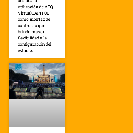
destaca la
utilización de AEQ
VirtualCAPITOL
como interfaz de
control, lo que
brinda mayor
flexibilidad a la
configuración del
estudio.