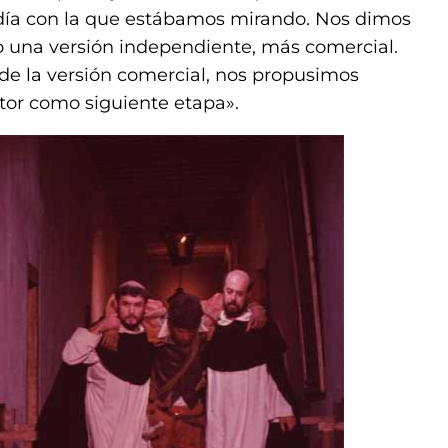
idía con la que estábamos mirando. Nos dimos
o una versión independiente, más comercial.
e la versión comercial, nos propusimos
ctor como siguiente etapa».