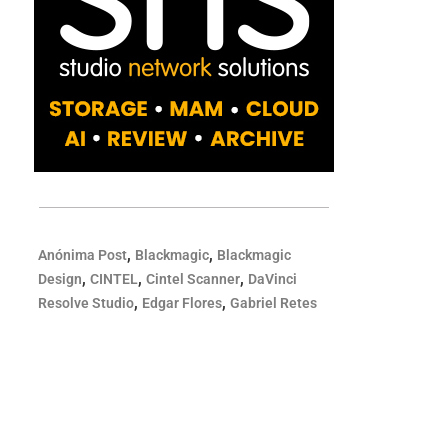
,
,
Anónima Post
Blackmagic
Blackmagic
,
,
,
Design
CINTEL
Cintel Scanner
DaVinci
,
,
Resolve Studio
Edgar Flores
Gabriel Retes