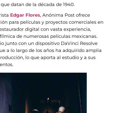
s que datan de la década de 1940.
rista
Edgar Flores
, Anónima Post ofrece
ción para películas y proyectos comerciales en
estaurador digital con vasta experiencia,
y fílmica de numerosas películas mexicanas.
io junto con un dispositivo DaVinci Resolve
que a lo largo de los años ha adquirido amplia
oducción, lo que aporta al estudio y a sus
entos.