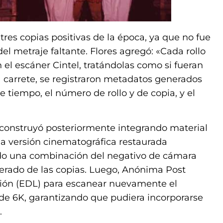
tres copias positivas de la época, ya que no fue
del metraje faltante. Flores agregó: «Cada rollo
on el escáner Cintel, tratándolas como si fueran
a carrete, se registraron metadatos generados
de tiempo, el número de rollo y de copia, y el
reconstruyó posteriormente integrando material
 la versión cinematográfica restaurada
ado una combinación del negativo de cámara
perado de las copias. Luego, Anónima Post
ición (EDL) para escanear nuevamente el
de 6K, garantizando que pudiera incorporarse
.