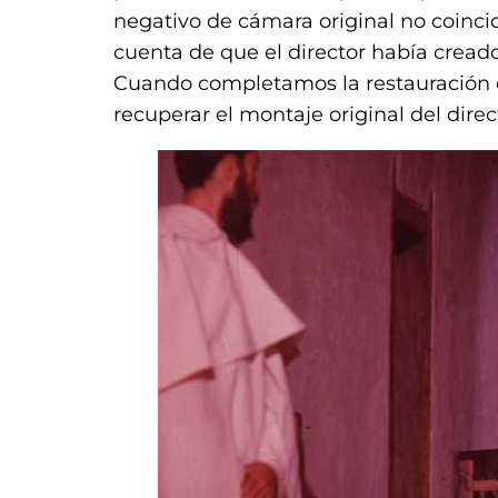
negativo de cámara original no coinc
cuenta de que el director había cread
Cuando completamos la restauración d
recuperar el montaje original del dire