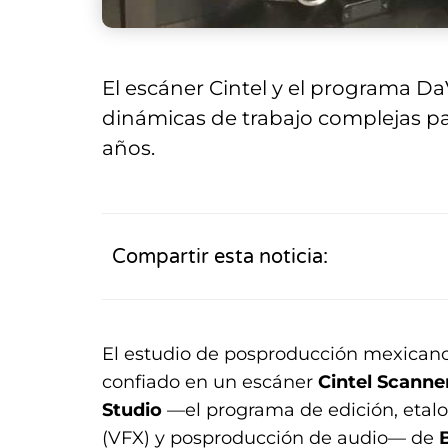
El escáner Cintel y el programa D
dinámicas de trabajo complejas par
años.
Compartir esta noticia:
El estudio de posproducción mexican
confiado en un escáner
Cintel Scanne
Studio
—el programa de edición, etalon
(VFX) y posproducción de audio— de