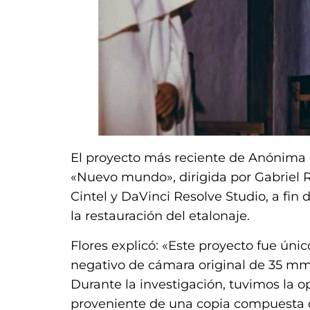
El proyecto más reciente de Anónima P
«Nuevo mundo», dirigida por Gabriel R
Cintel y DaVinci Resolve Studio, a fin d
la restauración del etalonaje.
Flores explicó: «Este proyecto fue único
negativo de cámara original de 35 mm,
Durante la investigación, tuvimos la o
proveniente de una copia compuesta d