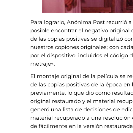
Para lograrlo, Anónima Post recurrió a 
posible encontrar el negativo original 
de las copias positivas se digitalizó c
nuestros copiones originales; con cad
por el dispositivo, incluidos el código 
metraje».
El montaje original de la película se 
de las copias positivas de la época en
previamente, lo que dio como result
original restaurado y el material recu
generó una lista de decisiones de ed
material recuperado a una resolución 
de fácilmente en la versión restaurada