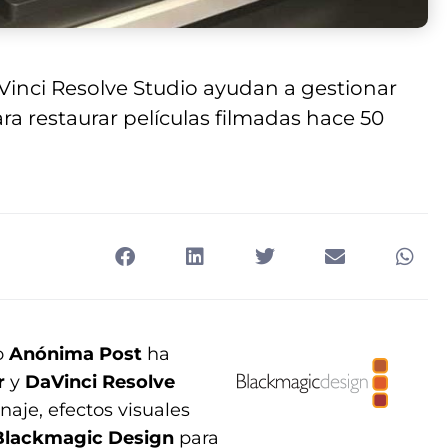
aVinci Resolve Studio ayudan a gestionar
a restaurar películas filmadas hace 50
o
Anónima Post
ha
r
y
DaVinci Resolve
aje, efectos visuales
Blackmagic Design
para