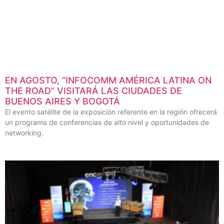
EN AGOSTO, “INFOCOMM AMÉRICA LATINA ON
THE ROAD” VISITARÁ LAS CIUDADES DE
BUENOS AIRES Y BOGOTÁ
El evento satélite de la exposición referente en la región ofrecerá
un programa de conferencias de alto nivel y oportunidades de
networking.