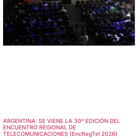
ARGENTINA: SE VIENE LA 30º EDICIÓN DEL
ENCUENTRO REGIONAL DE
TELECOMUNICACIONES (EncRegTel 2026)