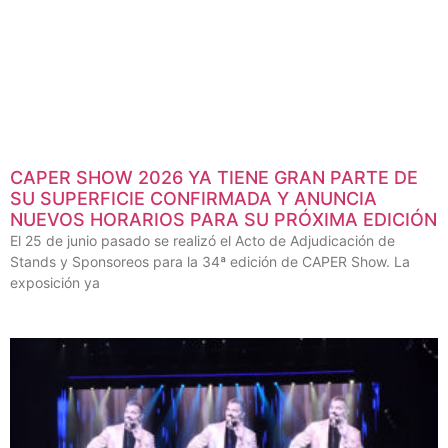
CAPER SHOW 2026 YA TIENE GRAN PARTE DE
SU SUPERFICIE CONFIRMADA Y ANUNCIA
NUEVOS HORARIOS PARA SU PRÓXIMA EDICIÓN
El 25 de junio pasado se realizó el Acto de Adjudicación de
Stands y Sponsoreos para la 34ª edición de CAPER Show. La
exposición ya