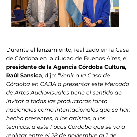
.
Durante el lanzamiento, realizado en la Casa
de Córdoba en la ciudad de Buenos Aires, el
presidente de la Agencia Córdoba Cultura,
Raúl Sansica
, dijo:
“Venir a la Casa de
Córdoba en CABA a presentar este Mercado
de Artes Audiovisuales tiene el sentido de
invitar a todas las productoras tanto
nacionales como internacionales que se han
hecho presentes, a los artistas, a los
técnicos, a este Focus Córdoba que se va a
realizar entre el 28 de noviembre al 1 de