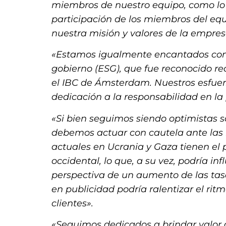
miembros de nuestro equipo, como lo
participación de los miembros del eq
nuestra misión y valores de la empres
«Estamos igualmente encantados con 
gobierno (ESG), que fue reconocido r
el IBC de Ámsterdam. Nuestros esfuer
dedicación a la responsabilidad en la
«Si bien seguimos siendo optimistas s
debemos actuar con cautela ante las i
actuales en Ucrania y Gaza tienen el
occidental, lo que, a su vez, podría in
perspectiva de un aumento de las tasa
en publicidad podría ralentizar el rit
clientes».
«Seguimos dedicados a brindar valor a