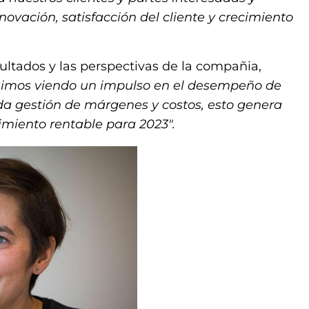
vación, satisfacción del cliente y crecimiento
sultados y las perspectivas de la compañia,
imos viendo un impulso en el desempeño de
ida gestión de márgenes y costos, esto genera
imiento rentable para 2023″.