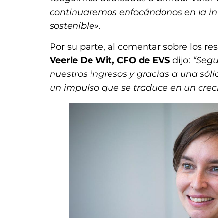
continuaremos enfocándonos en la inno
sostenible».
Por su parte, al comentar sobre los re
Veerle De Wit, CFO de EVS
dijo:
“Segu
nuestros ingresos y gracias a una sól
un impulso que se traduce en un crec