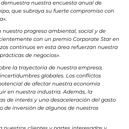
 demuestra nuestra encuesta anual de
uipo, que subraya su fuerte compromiso con
a».
nuestro progreso ambiental, social y de
ecientemente con un premio Corporate Star en
zos continuos en esta área refuerzan nuestra
 prácticas de negocios».
obre la trayectoria de nuestra empresa,
ncertidumbres globales. Los conflictos
 potencial de afectar nuestra economía
fluir en nuestra industria. Además, la
s de interés y una desaceleración del gasto
mo de inversión de algunos de nuestros
 nuestros clientes y partes interesadas y