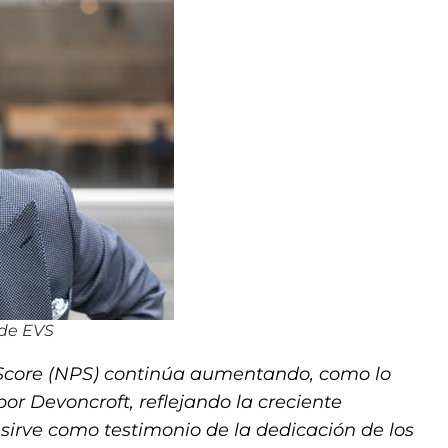
 de EVS
 Score (NPS) continúa aumentando, como lo
por Devoncroft, reflejando la creciente
o sirve como testimonio de la dedicación de los