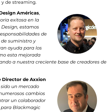
a y de streaming.
 Design Américas
,
ria exitosa en la
c Design, estamos
responsabilidades de
 de suministro y
ran ayuda para los
cómo esta mejorada
dando a nuestra creciente base de creadores de
 Director de Axxion
 sido un mercado
 numerosos cambios
ntrar un colaborador
e para Blackmagic