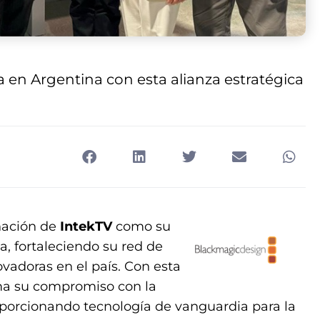
 en Argentina con esta alianza estratégica
nación de
IntekTV
como su
a, fortaleciendo su red de
ovadoras en el país. Con esta
ma su compromiso con la
porcionando tecnología de vanguardia para la