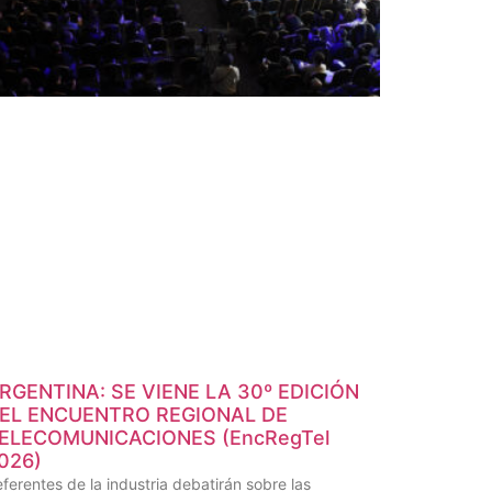
RGENTINA: SE VIENE LA 30º EDICIÓN
EL ENCUENTRO REGIONAL DE
ELECOMUNICACIONES (EncRegTel
026)
ferentes de la industria debatirán sobre las