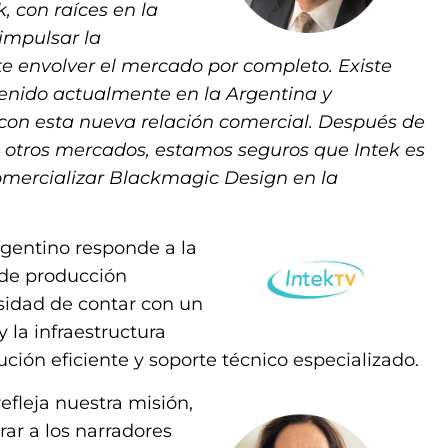
, con raíces en la
 impulsar la
e envolver el mercado por completo. Existe
enido actualmente en la Argentina y
 con esta nueva relación comercial. Después de
n otros mercados, estamos seguros que Intek es
comercializar Blackmagic Design en la
rgentino responde a la
de producción
esidad de contar con un
 la infraestructura
ción eficiente y soporte técnico especializado.
refleja nuestra misión,
ar a los narradores