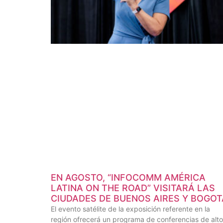
EN AGOSTO, “INFOCOMM AMÉRICA
LATINA ON THE ROAD” VISITARÁ LAS
CIUDADES DE BUENOS AIRES Y BOGOT
El evento satélite de la exposición referente en la
región ofrecerá un programa de conferencias de alto