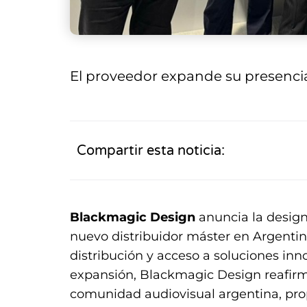
El proveedor expande su presencia
Compartir esta noticia:
Blackmagic Design
anuncia la desig
nuevo distribuidor máster en Argentin
distribución y acceso a soluciones inn
expansión, Blackmagic Design reafir
comunidad audiovisual argentina, pro