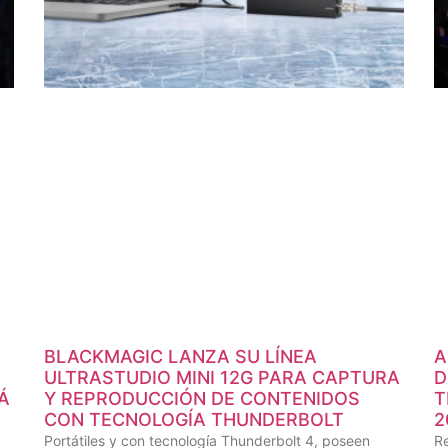
BLACKMAGIC LANZA SU LÍNEA
A
ULTRASTUDIO MINI 12G PARA CAPTURA
D
Á
Y REPRODUCCIÓN DE CONTENIDOS
T
CON TECNOLOGÍA THUNDERBOLT
2
Portátiles y con tecnología Thunderbolt 4, poseen
Re