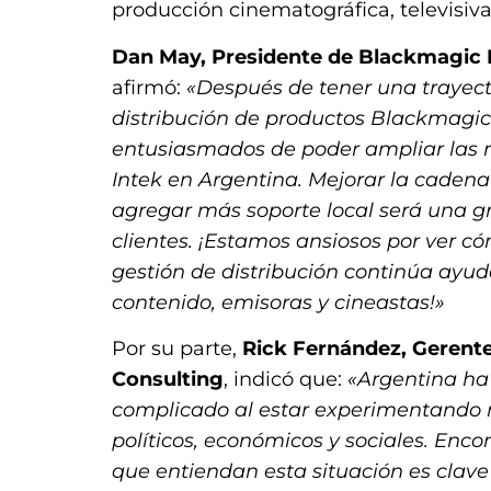
producción cinematográfica, televisiv
Dan May, Presidente de Blackmagic
afirmó:
«Después de tener una trayecto
distribución de productos Blackmagi
entusiasmados de poder ampliar las 
Intek en Argentina. Mejorar la cadena
agregar más soporte local será una g
clientes. ¡Estamos ansiosos por ver 
gestión de distribución continúa ayu
contenido, emisoras y cineastas!»
Por su parte,
Rick Fernández, Gerente
Consulting
, indicó que:
«Argentina ha
complicado al estar experimentando
políticos, económicos y sociales. Enco
que entiendan esta situación es clav