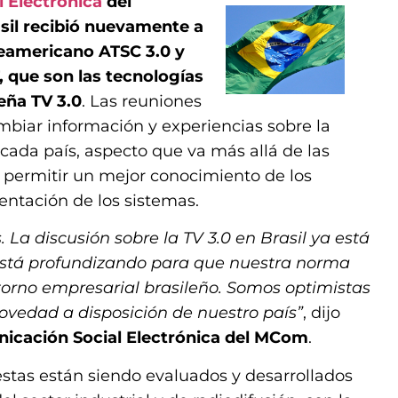
 Electrónica
del
sil recibió nuevamente a
teamericano ATSC 3.0 y
 que son las tecnologías
eña TV 3.0
. Las reuniones
mbiar información y experiencias sobre la
ada país, aspecto que va más allá de las
e permitir un mejor conocimiento de los
entación de los sistemas.
 La discusión sobre la TV 3.0 en Brasil ya está
está profundizando para que nuestra norma
torno empresarial brasileño. Somos optimistas
vedad a disposición de nuestro país”
, dijo
nicación Social Electrónica del MCom
.
estas están siendo evaluados y desarrollados