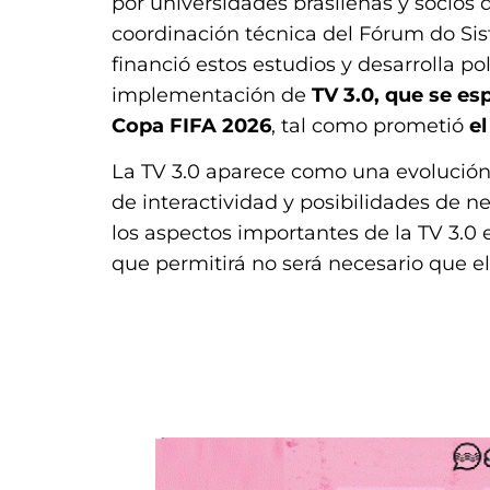
por universidades brasileñas y socios de
coordinación técnica del Fórum do Sist
financió estos estudios y desarrolla po
implementación de
TV 3.0, que se esp
Copa FIFA 2026
, tal como prometió
el
La TV 3.0 aparece como una evolución 
de interactividad y posibilidades de 
los aspectos importantes de la TV 3.0 e
que permitirá no será necesario que el
.
.