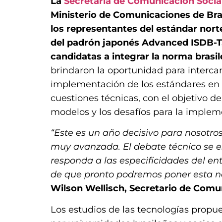
La
Secretaría de Comunicación Social
Ministerio de Comunicaciones de Bra
los representantes del estándar nor
del padrón japonés Advanced ISDB-T,
candidatas a integrar la norma brasil
brindaron la oportunidad para interca
implementación de los estándares en c
cuestiones técnicas, con el objetivo d
modelos y los desafíos para la implem
“Este es un año decisivo para nosotros.
muy avanzada. El debate técnico se 
responda a las especificidades del en
de que pronto podremos poner esta no
Wilson Wellisch, Secretario de Comu
Los estudios de las tecnologías propu