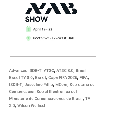
,
,
,
,
Advanced ISDB-T
ATSC
ATSC 3.0
Brasil
,
,
,
,
Brasil TV 3.0
Brazil
Copa FIFA 2026
FIFA
,
,
,
ISDB-T
Juscelino Filho
MCom
Secretaría de
Comunicación Social Electrónica del
,
Ministerio de Comunicaciones de Brasil
TV
,
3.0
Wilson Wellisch