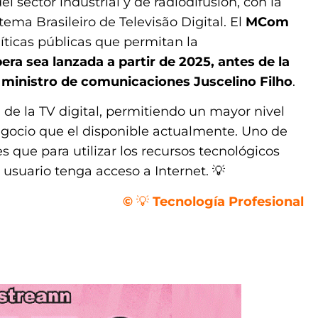
l sector industrial y de radiodifusión, con la
ema Brasileiro de Televisão Digital. El
MCom
líticas públicas que permitan la
era sea lanzada a partir de 2025, antes de la
 ministro de comunicaciones Juscelino Filho
.
de la TV digital, permitiendo un mayor nivel
negocio que el disponible actualmente. Uno de
s que para utilizar los recursos tecnológicos
 usuario tenga acceso a Internet. 💡
©
💡
Tecnología Profesional