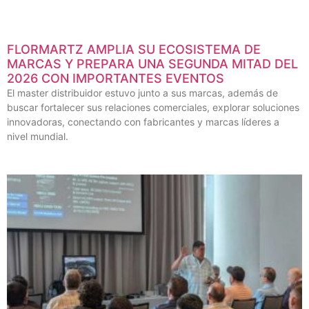
FLORMARTZ AMPLIA SU ECOSISTEMA DE
MARCAS Y PREPARA UNA SEGUNDA MITAD DEL
2026 CON IMPORTANTES EVENTOS
El master distribuidor estuvo junto a sus marcas, además de
buscar fortalecer sus relaciones comerciales, explorar soluciones
innovadoras, conectando con fabricantes y marcas líderes a
nivel mundial.