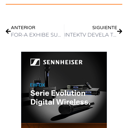
ANTERIOR
SIGUIENTE
FOR-A EXHIBE SUS SOLUCIONES DEFINIDAS POR SOFTWARE E IMPULSADAS POR IA PARA PRODUCCIÓN EN VIVO
INTEKTV DEVELA TODAS LAS NOVEDADES DE BLACKMAGIC DESIGN EN NAB SHOW 2026