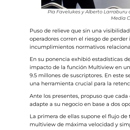
Pia Favelukes y Alberto Larraburu 
Media 
Puso de relieve que sin una visibilida
operadores corren el riesgo de perder 
incumplimientos normativos relaciona
En su ponencia exhibió estadísticas d
impacto de la función Multiview en u
9.5 millones de suscriptores. En este 
una herramienta crucial para la retenc
Ante los presentes, propuso que cada
adapte a su negocio en base a dos opc
La primera de ellas supone el flujo d
multiview de máxima velocidad y simp