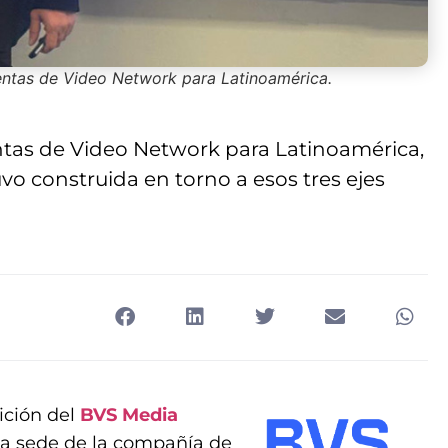
entas de Video Network para Latinoamérica.
ntas de Video Network para Latinoamérica,
o construida en torno a esos tres ejes
ición del
BVS Media
 la sede de la compañía de