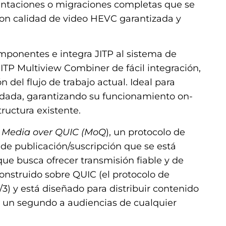
entaciones o migraciones completas que se
on calidad de video HEVC garantizada y
ponentes e integra JITP al sistema de
ITP Multiview Combiner de fácil integración,
del flujo de trabajo actual. Ideal para
idada, garantizando su funcionamiento on-
tructura existente.
l
Media over QUIC (MoQ
), un protocolo de
de publicación/suscripción que se está
ue busca ofrecer transmisión fiable y de
construido sobre QUIC (el protocolo de
) y está diseñado para distribuir contenido
a un segundo a audiencias de cualquier