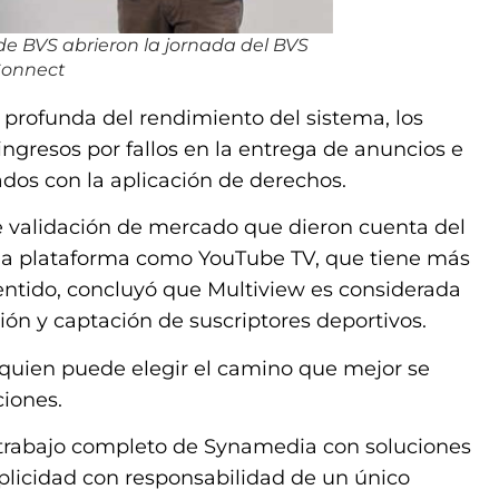
de BVS abrieron la jornada del BVS
Connect
d profunda del rendimiento del sistema, los
ingresos por fallos en la entrega de anuncios e
dos con la aplicación de derechos.
e validación de mercado que dieron cuenta del
na plataforma como YouTube TV, que tiene más
sentido, concluyó que Multiview es considerada
ión y captación de suscriptores deportivos.
 quien puede elegir el camino que mejor se
iones.
e trabajo completo de Synamedia con soluciones
licidad con responsabilidad de un único