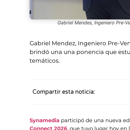
Gabriel Mendes, Ingeniero Pre-V
Gabriel Mendez, Ingeniero Pre-Ve
brindó una una ponencia que estuv
temáticos.
Compartir esta noticia:
Synamedia
participó de una nueva ed
Connect
2026
, que tuvo lugar hoy en