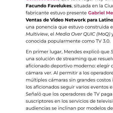
Facundo Favelukes
, situada en la Ci
fabricante estuvo presente
Gabriel M
Ventas de Video Network para Latin
una ponencia que estuvo construida en
Multiview
, el
Media Over QUIC (MoQ)
y
conocida popularmente como TV 3.0.
En primer lugar, Mendes explicó que
una solución de streaming que resuelve
aficionado deportivo moderno: elegir 
cámara ver. Al permitir a los operador
múltiples cámaras sin grandes costos i
los aficionados seguir varios eventos e
Señaló que los operadores de TV paga
suscriptores en los servicios de televis
audiencias se inclinan por modelos de