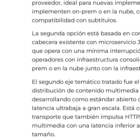
proveedor, ideal para nuevas implem
implementen on-prem o en la nube, c
compatibilidad con subtítulos.
La segunda opción está basada en com
cabecera existente con microservicio J
que opera con una mínima interrupción 
operadores con infraestructura consol
prem o en la nube junto con la infraes
El segundo eje temático tratado fue e
distribución de contenido multimedia 
desarrollando como estándar abierto q
latencia ultrabaja a gran escala. Está 
transporte que también impulsa HTTP/3
multimedia con una latencia inferior 
tamaño.