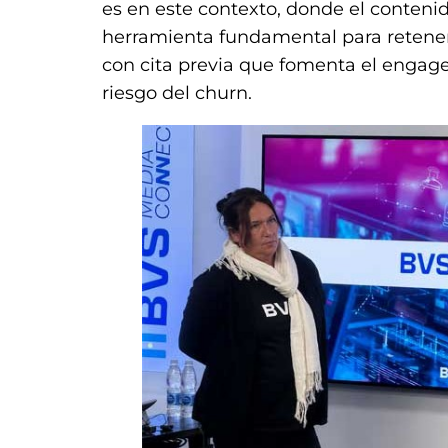
es en este contexto, donde el conten
herramienta fundamental para retenerl
con cita previa que fomenta el engag
riesgo del churn.