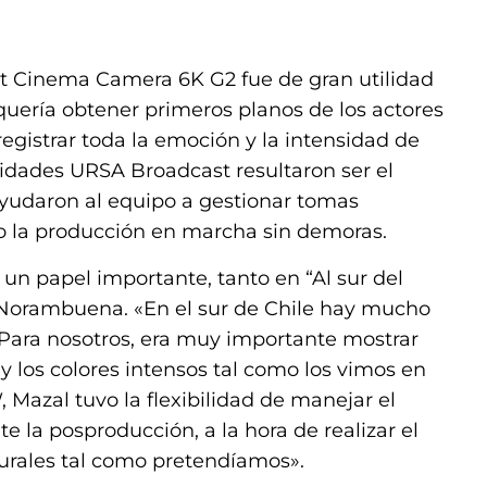
t Cinema Camera 6K G2 fue de gran utilidad
quería obtener primeros planos de los actores
egistrar toda la emoción y la intensidad de
idades URSA Broadcast resultaron ser el
ayudaron al equipo a gestionar tomas
do la producción en marcha sin demoras.
un papel importante, tanto en “Al sur del
Norambuena. «En el sur de Chile hay mucho
. Para nosotros, era muy importante mostrar
y los colores intensos tal como los vimos en
Mazal tuvo la flexibilidad de manejar el
 la posproducción, a la hora de realizar el
urales tal como pretendíamos».