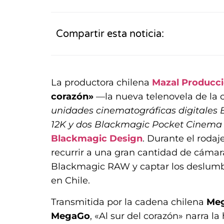
Compartir esta noticia:
La productora chilena
Mazal Producc
corazón»
—la nueva telenovela de la
unidades cinematográficas digitales
12K y dos Blackmagic Pocket Cinem
Blackmagic Design
. Durante el rodaj
recurrir a una gran cantidad de cáma
Blackmagic RAW y captar los deslumb
en Chile.
Transmitida por la cadena chilena
Me
MegaGo
, «Al sur del corazón» narra l