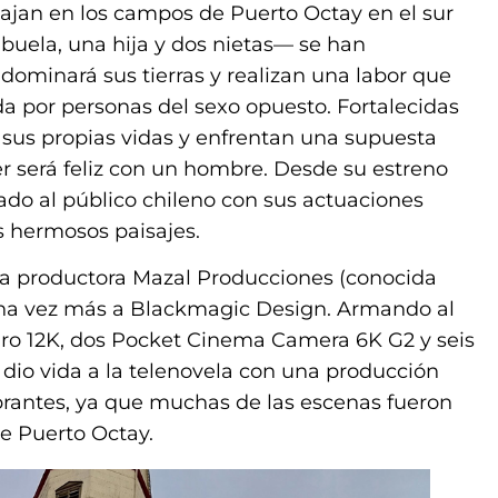
ajan en los campos de Puerto Octay en el sur
buela, una hija y dos nietas— se han
minará sus tierras y realizan una labor que
 por personas del sexo opuesto. Fortalecidas
sus propias vidas y enfrentan una supuesta
r será feliz con un hombre. Desde su estreno
vado al público chileno con sus actuaciones
us hermosos paisajes.
 la productora Mazal Producciones (conocida
na vez más a Blackmagic Design. Armando al
ro 12K, dos Pocket Cinema Camera 6K G2 y seis
dio vida a la telenovela con una producción
rantes, ya que muchas de las escenas fueron
e Puerto Octay.