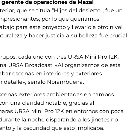
gerente de operaciones de Mazal
erior, que se titula “Hijos del desierto”, fue un
impresionantes, por lo que queríamos
ajo para este proyecto y llevarlo a otro nivel
uraleza y hacer justicia a su belleza fue crucial
grupos, cada uno con tres URSA Mini Pro 12K,
a URSA Broadcast. «Al organizarnos de esta
bar escenas en interiores y exteriores
an detalle», señaló Norambuena.
escenas exteriores ambientadas en campos
con una claridad notable, gracias al
maras URSA Mini Pro 12K en entornos con poca
 durante la noche disparando a los jinetes no
ento y la oscuridad que esto implicaba.