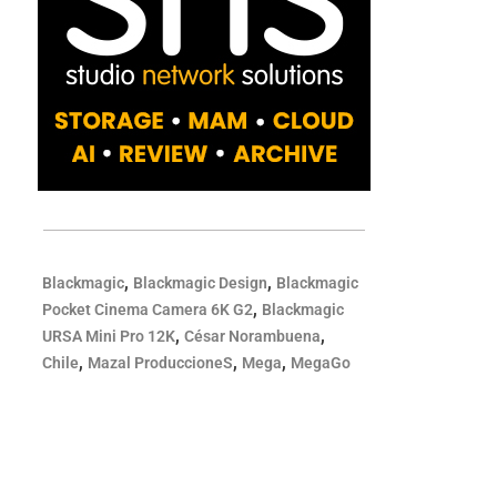
,
,
Blackmagic
Blackmagic Design
Blackmagic
,
Pocket Cinema Camera 6K G2
Blackmagic
,
,
URSA Mini Pro 12K
César Norambuena
,
,
,
Chile
Mazal ProduccioneS
Mega
MegaGo