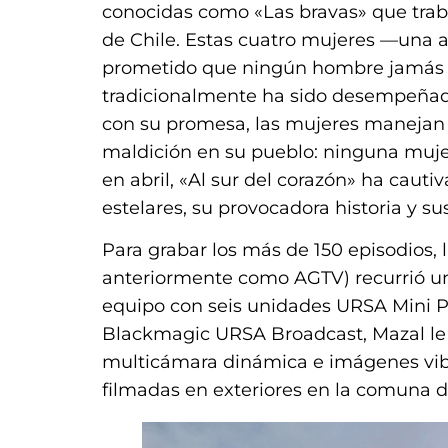
conocidas como «Las bravas» que trab
de Chile. Estas cuatro mujeres —una a
prometido que ningún hombre jamás do
tradicionalmente ha sido desempeñada
con su promesa, las mujeres manejan 
maldición en su pueblo: ninguna muje
en abril, «Al sur del corazón» ha cauti
estelares, su provocadora historia y s
Para grabar los más de 150 episodios,
anteriormente como AGTV) recurrió u
equipo con seis unidades URSA Mini P
Blackmagic URSA Broadcast, Mazal le 
multicámara dinámica e imágenes vib
filmadas en exteriores en la comuna d