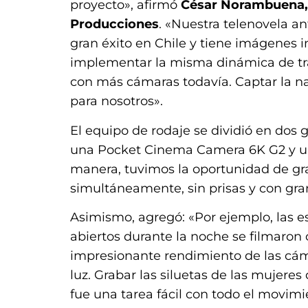
proyecto», afirmó
César Norambuena, 
Producciones
. «Nuestra telenovela ant
gran éxito en Chile y tiene imágenes 
implementar la misma dinámica de trab
con más cámaras todavía. Captar la nat
para nosotros».
El equipo de rodaje se dividió en dos 
una Pocket Cinema Camera 6K G2 y un
manera, tuvimos la oportunidad de gra
simultáneamente, sin prisas y con gr
Asimismo, agregó: «Por ejemplo, las 
abiertos durante la noche se filmaron 
impresionante rendimiento de las cá
luz. Grabar las siluetas de las mujeres
fue una tarea fácil con todo el movimi