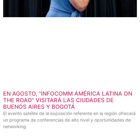
EN AGOSTO, “INFOCOMM AMÉRICA LATINA ON
THE ROAD” VISITARÁ LAS CIUDADES DE
BUENOS AIRES Y BOGOTÁ
El evento satélite de la exposición referente en la región ofrecerá
un programa de conferencias de alto nivel y oportunidades de
networking.