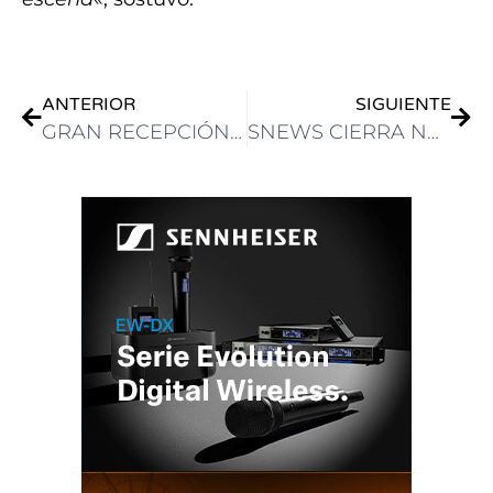
ANTERIOR
SIGUIENTE
GRAN RECEPCIÓN DE LAS NOVEDADES DE 3WAY SOLUTIONS EN NAB SHOW
SNEWS CIERRA NAB SHOW CON NUEVOS NEGOCIOS, EXPANSIÓN INTERNACIONAL Y TRES LANZAMIENTOS ESTRATÉGICOS