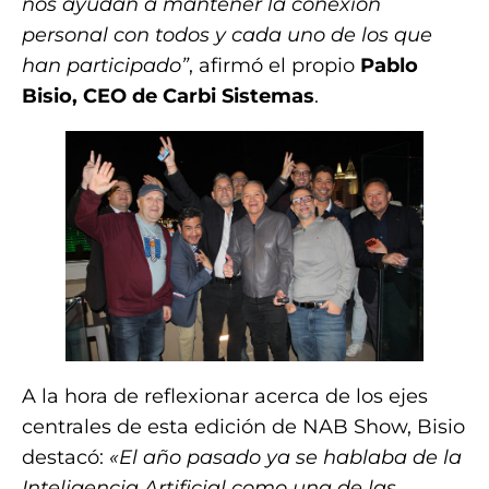
nos ayudan a mantener la conexión
personal con todos y cada uno de los que
han participado”
, afirmó el propio
Pablo
Bisio, CEO de Carbi Sistemas
.
A la hora de reflexionar acerca de los ejes
centrales de esta edición de NAB Show, Bisio
destacó:
«El año pasado ya se hablaba de la
Inteligencia Artificial como una de las