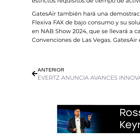
estrictos requisitos de tiempo de activ
GatesAir también hará una demostració
Flexiva FAX de bajo consumo y su sol
en NAB Show 2024, que se llevará a cab
Convenciones de Las Vegas. GatesAir 
ANTERIOR