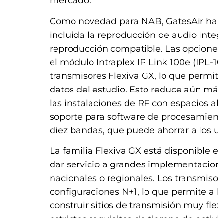
mercado.
Como novedad para NAB, GatesAir ha m
incluida la reproducción de audio inte
reproducción compatible. Las opcione
el módulo Intraplex IP Link 100e (IPL-1
transmisores Flexiva GX, lo que permit
datos del estudio. Esto reduce aún más
las instalaciones de RF con espacios a
soporte para software de procesamient
diez bandas, que puede ahorrar a los u
La familia Flexiva GX está disponible
dar servicio a grandes implementacio
nacionales o regionales. Los transmi
configuraciones N+1, lo que permite a
construir sitios de transmisión muy f