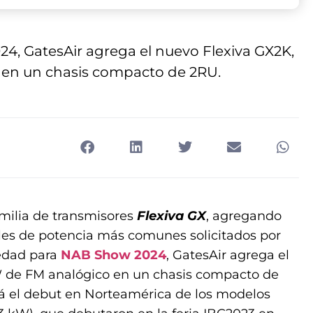
 GatesAir agrega el nuevo Flexiva GX2K,
 en un chasis compacto de 2RU.
amilia de transmisores
Flexiva GX
, agregando
es de potencia más comunes solicitados por
edad para
NAB Show 2024
, GatesAir agrega el
W de FM analógico en un chasis compacto de
 el debut en Norteamérica de los modelos