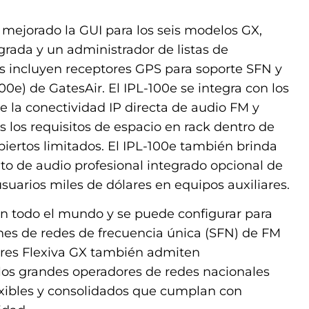
ejorado la GUI para los seis modelos GX,
grada y un administrador de listas de
s incluyen receptores GPS para soporte SFN y
00e) de GatesAir. El IPL-100e se integra con los
e la conectividad IP directa de audio FM y
 los requisitos de espacio en rack dentro de
biertos limitados. El IPL-100e también brinda
o de audio profesional integrado opcional de
suarios miles de dólares en equipos auxiliares.
 en todo el mundo y se puede configurar para
nes de redes de frecuencia única (SFN) de FM
sores Flexiva GX también admiten
 los grandes operadores de redes nacionales
lexibles y consolidados que cumplan con