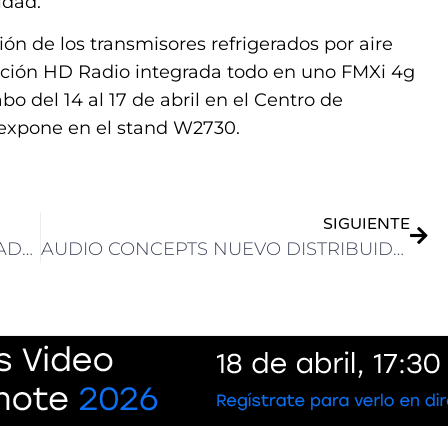
idad.
n de los transmisores refrigerados por aire
ución HD Radio integrada todo en uno FMXi 4g
o del 14 al 17 de abril en el Centro de
expone en el stand W2730.
SIGUIENTE
EVERTZ ANUNCIA AVANCES INNOVADORES EN LA REVOLUCIÓN DE LA INFRAESTRUCTURA TERRESTRE SATELITAL
AUDIO CONCEPTS NUEVO DISTRIBUIDOR MASTER DE BLACKMAGIC EN VENEZUELA