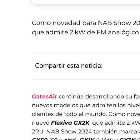
Como novedad para NAB Show 2024,
que admite 2 kW de FM analógico
Compartir esta noticia:
GatesAir
continúa desarrollando su f
nuevos modelos que admiten los nivel
clientes de todo el mundo. Como nov
nuevo
Flexiva GX2K
, que admite 2 k
2RU. NAB Show 2024 también marcará