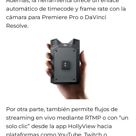
Además, la herramienta ofrece un enlace
automático de timecode y frame rate con la
cámara para Premiere Pro o DaVinci
Resolve.
Por otra parte, también permite flujos de
streaming en vivo mediante RTMP o con “un
solo clic” desde la app HollyView hacia
plataformas como YouTube, Twitch o