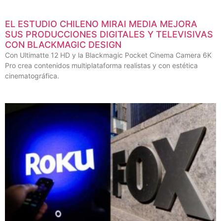
EL ESTUDIO CHILENO MIRAI MEDIA MEJORA
SUS PRODUCCIONES DIGITALES Y TELEVISIVAS
CON BLACKMAGIC DESIGN
Con Ultimatte 12 HD y la Blackmagic Pocket Cinema Camera 6K
Pro crea contenidos multiplataforma realistas y con estética
cinematográfica.