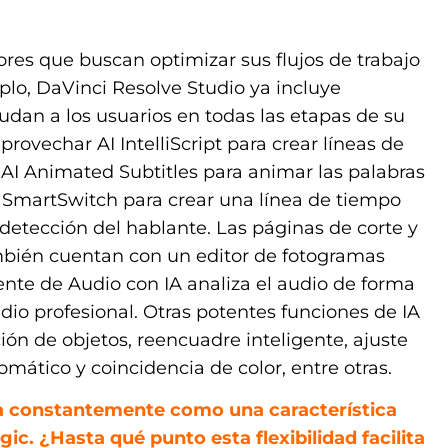
dores que buscan optimizar sus flujos de trabajo
mplo, DaVinci Resolve Studio ya incluye
dan a los usuarios en todas las etapas de su
provechar AI IntelliScript para crear líneas de
AI Animated Subtitles para animar las palabras
 SmartSwitch para crear una línea de tiempo
detección del hablante. Las páginas de corte y
mbién cuentan con un editor de fotogramas
stente de Audio con IA analiza el audio de forma
dio profesional. Otras potentes funciones de IA
ión de objetos, reencuadre inteligente, ajuste
omático y coincidencia de color, entre otras.
aca constantemente como una característica
ic. ¿Hasta qué punto esta flexibilidad facilita