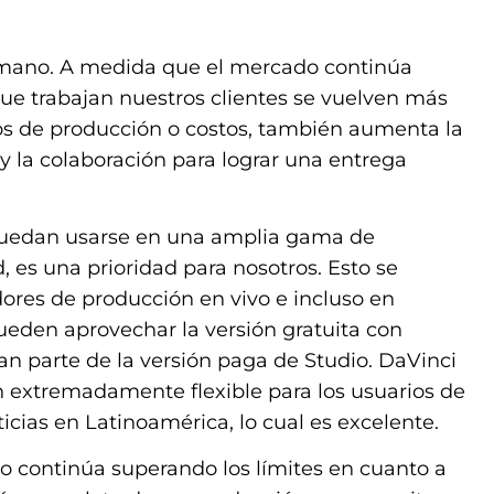
a mano. A medida que el mercado continúa
que trabajan nuestros clientes se vuelven más
os de producción o costos, también aumenta la
y la colaboración para lograr una entrega
 puedan usarse en una amplia gama de
, es una prioridad para nosotros. Esto se
ores de producción en vivo e incluso en
ueden aprovechar la versión gratuita con
n parte de la versión paga de Studio. DaVinci
 extremadamente flexible para los usuarios de
icias en Latinoamérica, lo cual es excelente.
io continúa superando los límites en cuanto a