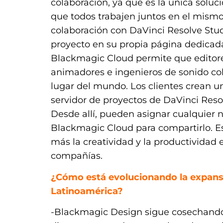
colaboración, ya que es la única sol
que todos trabajen juntos en el mism
colaboración con DaVinci Resolve Stud
proyecto en su propia página dedicad
Blackmagic Cloud permite que editores, 
animadores e ingenieros de sonido c
lugar del mundo. Los clientes crean u
servidor de proyectos de DaVinci Resol
Desde allí, pueden asignar cualquier 
Blackmagic Cloud para compartirlo. E
más la creatividad y la productividad 
compañías.
¿Cómo está evolucionando la expans
Latinoamérica?
-Blackmagic Design sigue cosechando