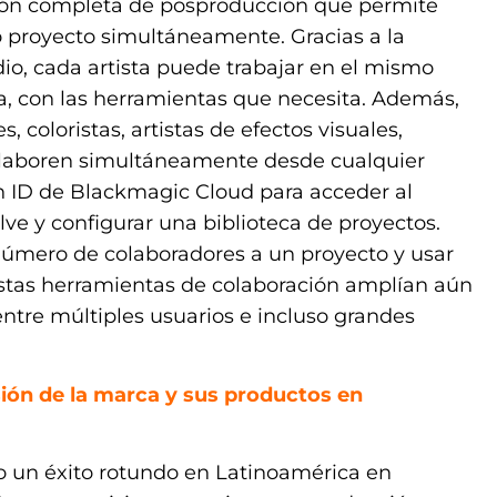
ución completa de posproducción que permite
o proyecto simultáneamente. Gracias a la
io, cada artista puede trabajar en el mismo
a, con las herramientas que necesita. Además,
coloristas, artistas de efectos visuales,
olaboren simultáneamente desde cualquier
n ID de Blackmagic Cloud para acceder al
ve y configurar una biblioteca de proyectos.
número de colaboradores a un proyecto y usar
stas herramientas de colaboración amplían aún
entre múltiples usuarios e incluso grandes
ión de la marca y sus productos en
 un éxito rotundo en Latinoamérica en