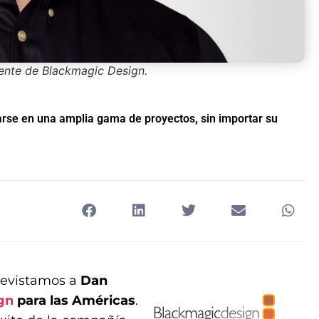
ente de Blackmagic Design.
arse en una amplia gama de proyectos, sin importar su
.
trevistamos a
Dan
gn
para las Américas
.