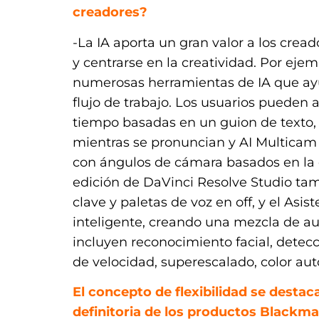
creadores?
-La IA aporta un gran valor a los crea
y centrarse en la creatividad. Por eje
numerosas herramientas de IA que ayu
flujo de trabajo. Los usuarios pueden a
tiempo basadas en un guion de texto, 
mientras se pronuncian y AI Multicam
con ángulos de cámara basados ​​en la 
edición de DaVinci Resolve Studio ta
clave y paletas de voz en off, y el Asi
inteligente, creando una mezcla de au
incluyen reconocimiento facial, detecc
de velocidad, superescalado, color aut
El concepto de flexibilidad se dest
definitoria de los productos Blackmag