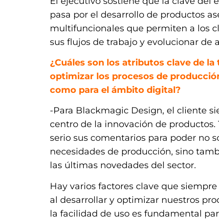
El ejecutivo sostiene que la clave del
pasa por el desarrollo de productos as
multifuncionales que permiten a los cl
sus flujos de trabajo y evolucionar de
¿Cuáles son los atributos clave de l
optimizar los procesos de producción
como para el ámbito digital?
-Para Blackmagic Design, el cliente s
centro de la innovación de producto
serio sus comentarios para poder no so
necesidades de producción, sino tambi
las últimas novedades del sector.
Hay varios factores clave que siempr
al desarrollar y optimizar nuestros pr
la facilidad de uso es fundamental par