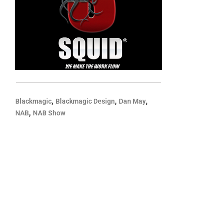
,
,
,
Blackmagic
Blackmagic Design
Dan May
,
NAB
NAB Show