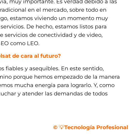
vía, muy importante. Es verdad debido a las
tradicional en el mercado, sobre todo en
argo, estamos viviendo un momento muy
servicios. De hecho, estamos listos para
e servicios de conectividad y de video,
 GEO como LEO.
lsat de cara al futuro?
os fiables y asequibles. En este sentido,
amino porque hemos empezado de la manera
enemos mucha energía para lograrlo. Y, como
cuchar y atender las demandas de todos
©
💡
Tecnología Profesional