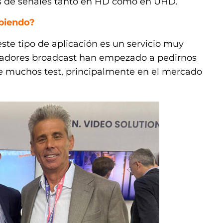
nes de señales tanto en HD como en UHD.
ibiendo?
ste tipo de aplicación es un servicio muy
adores broadcast han empezado a pedirnos
e muchos test, principalmente en el mercado