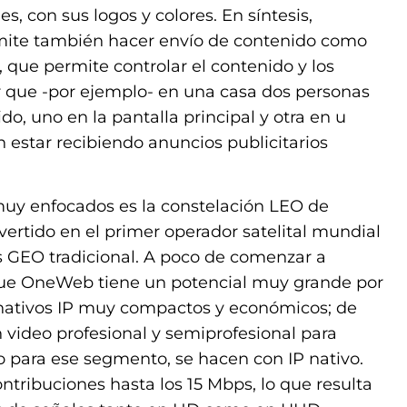
, con sus logos y colores. En síntesis,
ite también hacer envío de contenido como
, que permite controlar el contenido y los
r que -por ejemplo- en una casa dos personas
, uno en la pantalla principal y otra en u
 estar recibiendo anuncios publicitarios
uy enfocados es la constelación LEO de
rtido en el primer operador satelital mundial
s GEO tradicional. A poco de comenzar a
 que OneWeb tiene un potencial muy grande por
s nativos IP muy compactos y económicos; de
n video profesional y semiprofesional para
o para ese segmento, se hacen con IP nativo.
ntribuciones hasta los 15 Mbps, lo que resulta