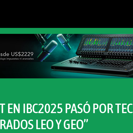
AT EN IBC2025 PASÓ POR TE
GRADOS LEO Y GEO”