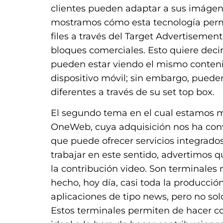
clientes pueden adaptar a sus imágenes
mostramos cómo esta tecnología perm
files a través del Target Advertisement
bloques comerciales. Esto quiere deci
pueden estar viendo el mismo contenido
dispositivo móvil; sin embargo, pueden
diferentes a través de su set top box.
El segundo tema en el cual estamos m
OneWeb, cuya adquisición nos ha conve
que puede ofrecer servicios integrado
trabajar en este sentido, advertimos
la contribución video. Son terminale
hecho, hoy día, casi toda la producció
aplicaciones de tipo news, pero no sol
Estos terminales permiten de hacer co