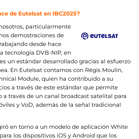
nce de Eutelsat en IBC2025?
nosotros, particularmente
amos demostraciones de
 trabajando desde hace
la tecnología DVB-NIP, en
s un estándar desarrollado gracias al esfuerzo
opea. En Eutelsat contamos con Régis Moulin,
hnical Module, quien ha contribuido a su
cios a través de este estándar que permite
o a través de un canal broadcast satelital para
viles y VoD, además de la señal tradicional
iró en torno a un modelo de aplicación White
para los dispositivos iOS y Android que los