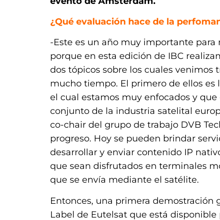
evento de Ámsterdam.
¿Qué evaluación hace de la perfoma
-Este es un año muy importante para 
porque en esta edición de IBC realiz
dos tópicos sobre los cuales venimos
mucho tiempo. El primero de ellos es 
el cual estamos muy enfocados y que e
conjunto de la industria satelital eur
co-chair del grupo de trabajo DVB Tec
progreso. Hoy se pueden brindar servi
desarrollar y enviar contenido IP nativ
que sean disfrutados en terminales mó
que se envía mediante el satélite.
Entonces, una primera demostración g
Label de Eutelsat que está disponible 