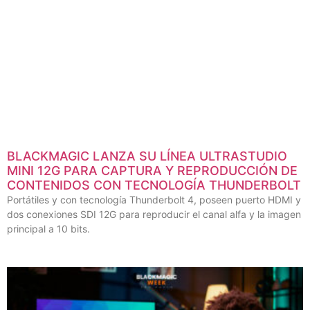
BLACKMAGIC LANZA SU LÍNEA ULTRASTUDIO
MINI 12G PARA CAPTURA Y REPRODUCCIÓN DE
CONTENIDOS CON TECNOLOGÍA THUNDERBOLT
Portátiles y con tecnología Thunderbolt 4, poseen puerto HDMI y
dos conexiones SDI 12G para reproducir el canal alfa y la imagen
principal a 10 bits.