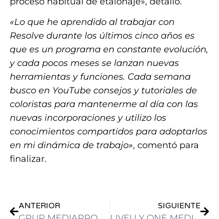
proceso habitual de etalonaje», detalló.
«Lo que he aprendido al trabajar con
Resolve durante los últimos cinco años es
que es un programa en constante evolución,
y cada pocos meses se lanzan nuevas
herramientas y funciones. Cada semana
busco en YouTube consejos y tutoriales de
coloristas para mantenerme al día con las
nuevas incorporaciones y utilizo los
conocimientos compartidos para adoptarlos
en mi dinámica de trabajo»
, comentó para
finalizar.
ANTERIOR
SIGUIENTE
GRUP MEDIAPRO SE UNE A GOOGLE CLOUD PARA LIDERAR LA INTELIGENCIA ARTIFICIAL GENERATIVA EN LOS MEDIOS AUDIOVISUALES
LIVEU Y ONE MEDIA SE ASOCIAN PARA AUMENTAR EL ÉXITO DE SUS CLIENTES EN TODO MÉXICO