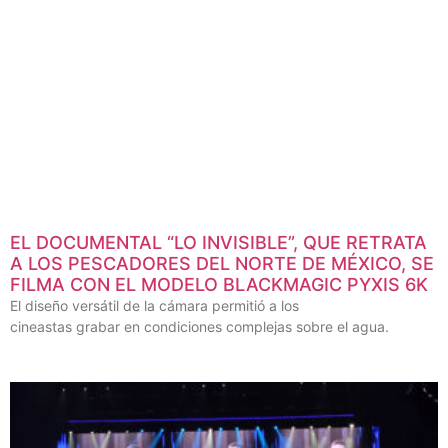
EL DOCUMENTAL “LO INVISIBLE”, QUE RETRATA
A LOS PESCADORES DEL NORTE DE MÉXICO, SE
FILMA CON EL MODELO BLACKMAGIC PYXIS 6K
El diseño versátil de la cámara permitió a los
cineastas grabar en condiciones complejas sobre el agua.