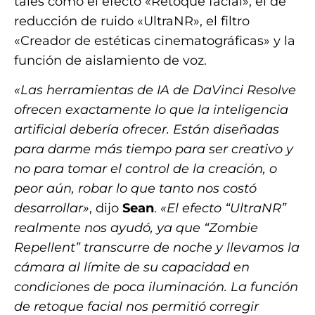
tales como el efecto «Retoque facial», el de
reducción de ruido «UltraNR», el filtro
«Creador de estéticas cinematográficas» y la
función de aislamiento de voz.
«Las herramientas de IA de DaVinci Resolve
ofrecen exactamente lo que la inteligencia
artificial debería ofrecer. Están diseñadas
para darme más tiempo para ser creativo y
no para tomar el control de la creación, o
peor aún, robar lo que tanto nos costó
desarrollar»
, dijo
Sean
.
«El efecto “UltraNR”
realmente nos ayudó, ya que “Zombie
Repellent” transcurre de noche y llevamos la
cámara al límite de su capacidad en
condiciones de poca iluminación. La función
de retoque facial nos permitió corregir