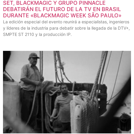
SET, BLACKMAGIC Y GRUPO PINNACLE
DEBATIRÁN EL FUTURO DE LA TV EN BRASIL
DURANTE «BLACKMAGIC WEEK SÃO PAULO»
La edición especial del evento reunirá a especialistas, ingenieros
y líderes de la industria para debatir sobre la llegada de la DTV+,
SMPTE ST 2110 y la producción IP.