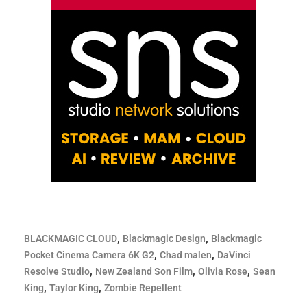
,
,
BLACKMAGIC CLOUD
Blackmagic Design
Blackmagic
,
,
Pocket Cinema Camera 6K G2
Chad malen
DaVinci
,
,
,
Resolve Studio
New Zealand Son Film
Olivia Rose
Sean
,
,
King
Taylor King
Zombie Repellent