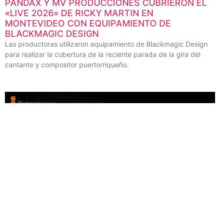
PANDAX Y MV PRODUCCIONES CUBRIERON EL
«LIVE 2026» DE RICKY MARTIN EN
MONTEVIDEO CON EQUIPAMIENTO DE
BLACKMAGIC DESIGN
Las productoras utilizaron equipamiento de Blackmagic Design
para realizar la cobertura de la reciente parada de la gira del
cantante y compositor puertorriqueño.