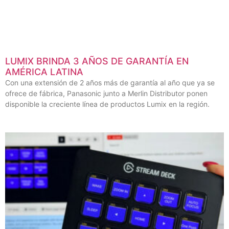
LUMIX BRINDA 3 AÑOS DE GARANTÍA EN
AMÉRICA LATINA
Con una extensión de 2 años más de garantía al año que ya se
ofrece de fábrica, Panasonic junto a Merlin Distributor ponen
disponible la creciente línea de productos Lumix en la región.