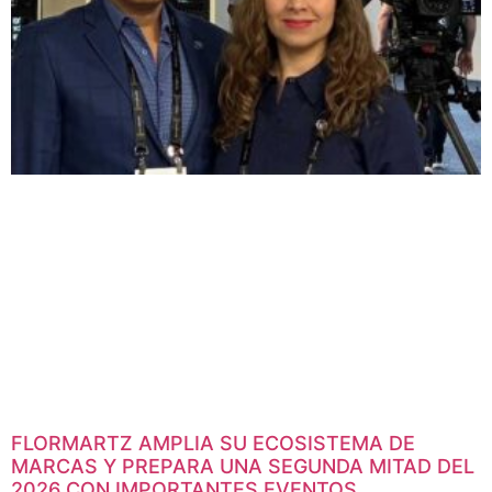
FLORMARTZ AMPLIA SU ECOSISTEMA DE
MARCAS Y PREPARA UNA SEGUNDA MITAD DEL
2026 CON IMPORTANTES EVENTOS