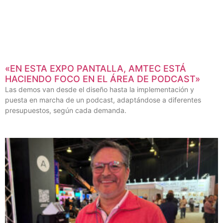
«EN ESTA EXPO PANTALLA, AMTEC ESTÁ
HACIENDO FOCO EN EL ÁREA DE PODCAST»
Las demos van desde el diseño hasta la implementación y
puesta en marcha de un podcast, adaptándose a diferentes
presupuestos, según cada demanda.