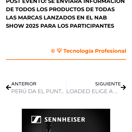
POST EVENTO: SE ENVIARA INFORMACIÓN
DE TODOS LOS PRODUCTOS DE TODAS
LAS MARCAS LANZADOS EN EL NAB
SHOW 2025 PARA LOS PARTICIPANTES
.
© 💡 Tecnología Profesional
ANTERIOR
SIGUIENTE
PERÚ DA EL PUNTAPIÉ INICIAL PARA DESPLEGAR INFRAESTRUCTURA DE TELECOMUNICACIONES CON TECNOLOGÍA 5G
LOADED ELIGE A BLACKMAGIC PARA LA MARATÓN DE TRANSMISIONES EN VIVO POR INTERNET DE SHROUD