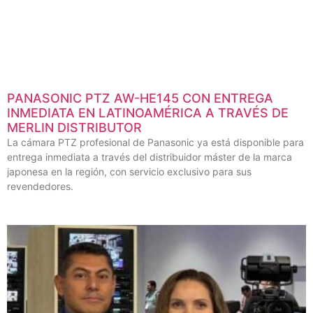
PANASONIC PTZ AW-HE145 CON ENTREGA
INMEDIATA EN LATINOAMÉRICA A TRAVÉS DE
MERLIN DISTRIBUTOR
La cámara PTZ profesional de Panasonic ya está disponible para
entrega inmediata a través del distribuidor máster de la marca
japonesa en la región, con servicio exclusivo para sus
revendedores.