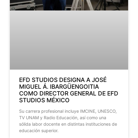
EFD STUDIOS DESIGNA A JOSÉ
MIGUEL Á. IBARGÜENGOITIA
COMO DIRECTOR GENERAL DE EFD
STUDIOS MÉXICO
Su carrera profesional incluye IMCINE, UNESCO,
TV UNAM y Radio Educación, así como una
sólida labor docente en distintas instituciones de
educación superior.