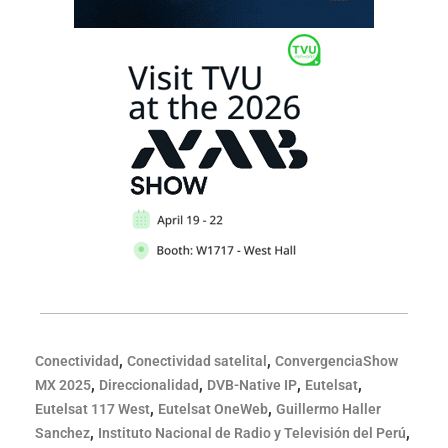
,
,
Conectividad
Conectividad satelital
ConvergenciaShow
,
,
,
,
MX 2025
Direccionalidad
DVB-Native IP
Eutelsat
,
,
Eutelsat 117 West
Eutelsat OneWeb
Guillermo Haller
,
,
Sanchez
Instituto Nacional de Radio y Televisión del Perú