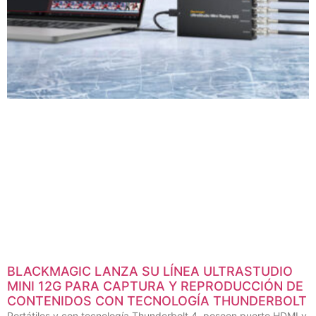
BLACKMAGIC LANZA SU LÍNEA ULTRASTUDIO
MINI 12G PARA CAPTURA Y REPRODUCCIÓN DE
CONTENIDOS CON TECNOLOGÍA THUNDERBOLT
Portátiles y con tecnología Thunderbolt 4, poseen puerto HDMI y