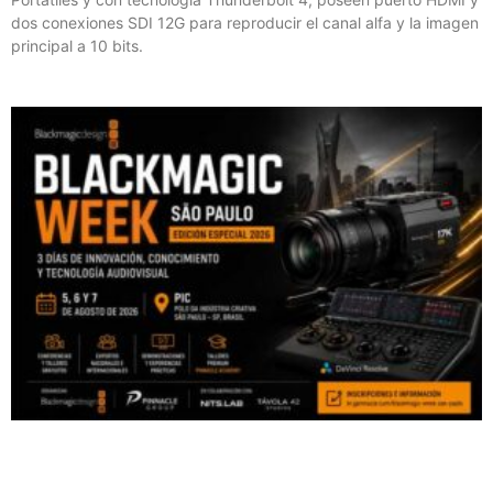
dos conexiones SDI 12G para reproducir el canal alfa y la imagen
principal a 10 bits.