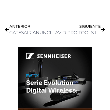
.
ANTERIOR
SIGUIENTE
GATESAIR ANUNCIÓ EL LANZAMIENTO DEL PROGRAMA GATESAIR CARE
AVID PRO TOOLS LANZA SOPORTE ARA 2 PARA PLUGINS LÍDERES EN LA INDUSTRIA