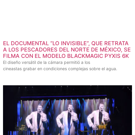
EL DOCUMENTAL “LO INVISIBLE”, QUE RETRATA
A LOS PESCADORES DEL NORTE DE MÉXICO, SE
FILMA CON EL MODELO BLACKMAGIC PYXIS 6K
El diseño versátil de la cámara permitió a los
cineastas grabar en condiciones complejas sobre el agua.