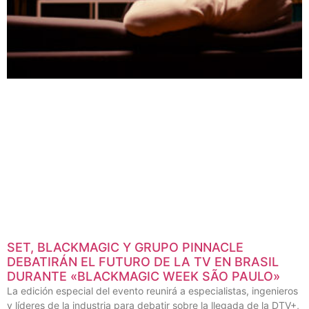
SET, BLACKMAGIC Y GRUPO PINNACLE
DEBATIRÁN EL FUTURO DE LA TV EN BRASIL
DURANTE «BLACKMAGIC WEEK SÃO PAULO»
La edición especial del evento reunirá a especialistas, ingenieros
y líderes de la industria para debatir sobre la llegada de la DTV+,