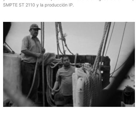
SMPTE ST 2110 y la producción IP.