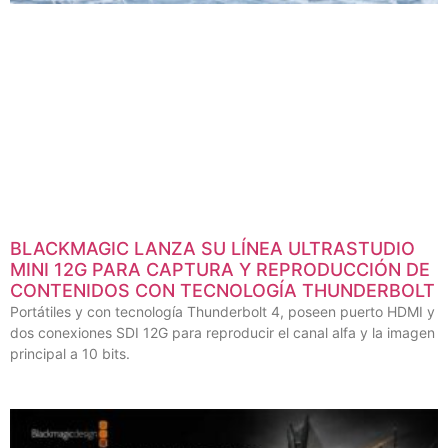
BLACKMAGIC LANZA SU LÍNEA ULTRASTUDIO
MINI 12G PARA CAPTURA Y REPRODUCCIÓN DE
CONTENIDOS CON TECNOLOGÍA THUNDERBOLT
Portátiles y con tecnología Thunderbolt 4, poseen puerto HDMI y
dos conexiones SDI 12G para reproducir el canal alfa y la imagen
principal a 10 bits.