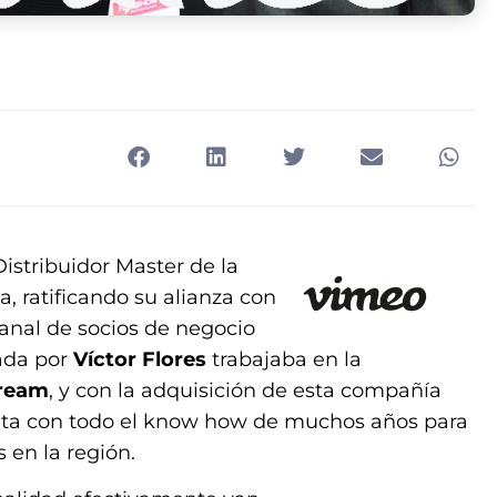
istribuidor Master de la
, ratificando su alianza con
anal de socios de negocio
rada por
Víctor Flores
trabajaba en la
tream
, y con la adquisición de esta compañía
enta con todo el know how de muchos años para
 en la región.