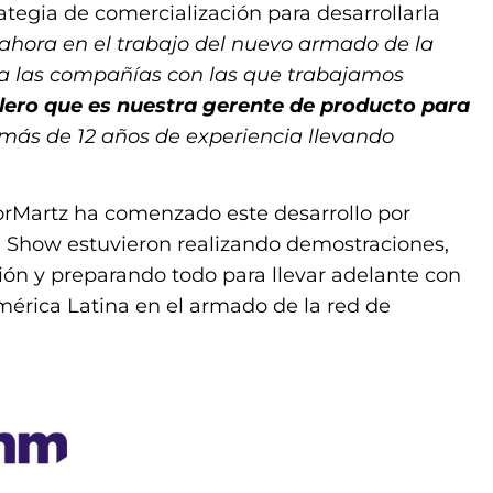
ategia de comercialización para desarrollarla
hora en el trabajo del nuevo armado de la
d a las compañías con las que trabajamos
lero
que es nuestra gerente de producto para
 más de 12 años de experiencia llevando
orMartz ha comenzado este desarrollo por
B Show estuvieron realizando demostraciones,
ción y preparando todo para llevar adelante con
mérica Latina en el armado de la red de