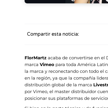
Compartir esta noticia:
FlorMartz
acaba de convertirse en el D
marca
Vimeo
para toda América Latina
la marca y reconectando con todo el c
en la región, ya que la compañía lide
distribución global de la marca
Lives
por Vimeo, el master distribuidor cu
posicionar sus plataformas de servicios