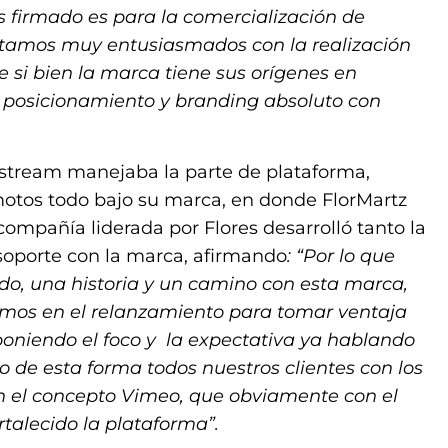
 firmado es para la comercialización de
stamos muy entusiasmados con la realización
 si bien la marca tiene sus orígenes en
el posicionamiento y branding absoluto con
estream manejaba la parte de plataforma,
otos todo bajo su marca, en donde FlorMartz
 compañía liderada por Flores desarrolló tanto la
 soporte con la marca, afirmando
: “Por lo que
o, una historia y un camino con esta marca,
emos en el relanzamiento para tomar ventaja
poniendo el foco y la expectativa ya hablando
 de esta forma todos nuestros clientes con los
n el concepto Vimeo, que obviamente con el
rtalecido la plataforma”.