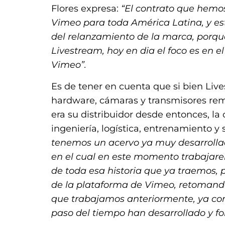
Flores expresa:
“El contrato que hemos
Vimeo para toda América Latina, y e
del relanzamiento de la marca, porque
Livestream, hoy en dia el foco es en 
Vimeo”.
Es de tener en cuenta que si bien Liv
hardware, cámaras y transmisores rem
era su distribuidor desde entonces, la
ingeniería, logística, entrenamiento y
tenemos un acervo ya muy desarrollad
en el cual en este momento trabajar
de toda esa historia que ya traemos, 
de la plataforma de Vimeo, retomando
que trabajamos anteriormente, ya co
paso del tiempo han desarrollado y fo