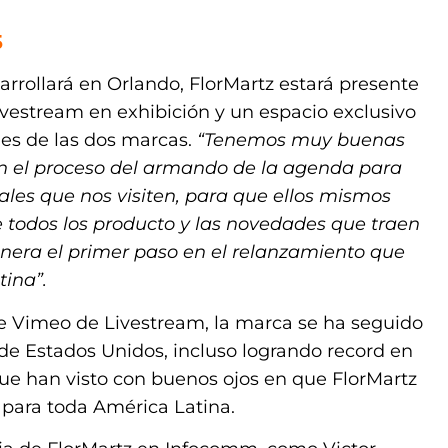
5
rrollará en Orlando, FlorMartz estará presente
vestream en exhibición y un espacio exclusivo
nes de las dos marcas.
“Tenemos muy buenas
n el proceso del armando de la agenda para
les que nos visiten, para que ellos mismos
todos los producto y las novedades que traen
anera el primer paso en el relanzamiento que
ina”.
de Vimeo de Livestream, la marca se ha seguido
 Estados Unidos, incluso logrando record en
 que han visto con buenos ojos en que FlorMartz
para toda América Latina.