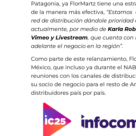
Patagonia, ya FlorMartz tiene una estr
de la manera más efectiva,
“Estamos a
red de distribución dándole priorida
actualmente, por medio de
Karla Rob
Vimeo y Livestream
, que cuenta con
adelante el negocio en la región”.
Como parte de este relanzamiento, Fl
México, que incluso ya durante el NA
reuniones con los canales de distribu
su socio de negocio para el resto de A
distribuidores país por país.