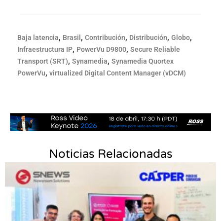
,
,
,
,
,
Baja latencia
Brasil
Contribución
Distribución
Globo
,
,
Infraestructura IP
PowerVu D9800
Secure Reliable
,
,
Transport (SRT)
Synamedia
Synamedia Quortex
,
PowerVu
virtualized Digital Content Manager (vDCM)
Noticias Relacionadas