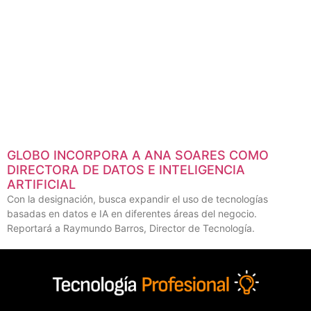
GLOBO INCORPORA A ANA SOARES COMO
DIRECTORA DE DATOS E INTELIGENCIA
ARTIFICIAL
Con la designación, busca expandir el uso de tecnologías
basadas en datos e IA en diferentes áreas del negocio.
Reportará a Raymundo Barros, Director de Tecnología.