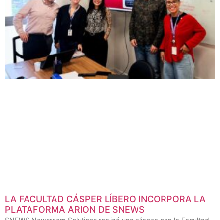
LA FACULTAD CÁSPER LÍBERO INCORPORA LA
PLATAFORMA ARION DE SNEWS
SNEWS Newsroom Solutions realizó una alianza con la Facultad