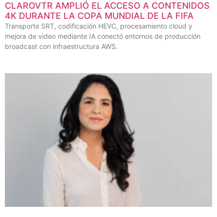
CLAROVTR AMPLIÓ EL ACCESO A CONTENIDOS
4K DURANTE LA COPA MUNDIAL DE LA FIFA
Transporte SRT, codificación HEVC, procesamiento cloud y
mejora de video mediante IA conectó entornos de producción
broadcast con infraestructura AWS.