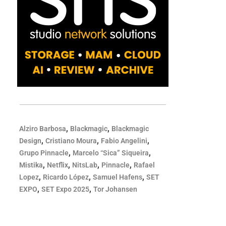
,
,
Alziro Barbosa
Blackmagic
Blackmagic
,
,
,
Design
Cristiano Moura
Fabio Angelini
,
,
Grupo Pinnacle
Marcelo “Sica” Siqueira
,
,
,
,
Mistika
Netflix
NitsLab
Pinnacle
Rafael
,
,
,
Lopez
Ricardo López
Samuel Hafens
SET
,
,
EXPO
SET Expo 2025
Tor Johansen