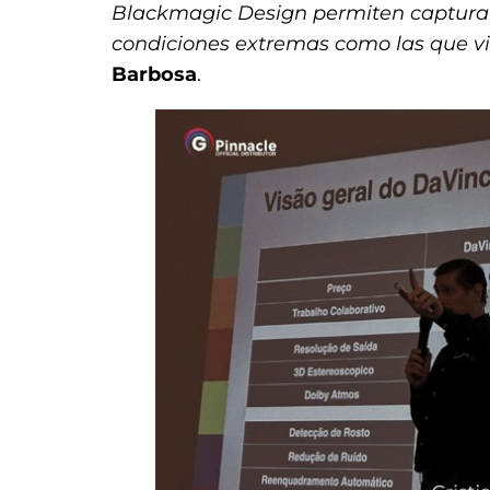
Blackmagic Design permiten capturar 
condiciones extremas como las que v
Barbosa
.