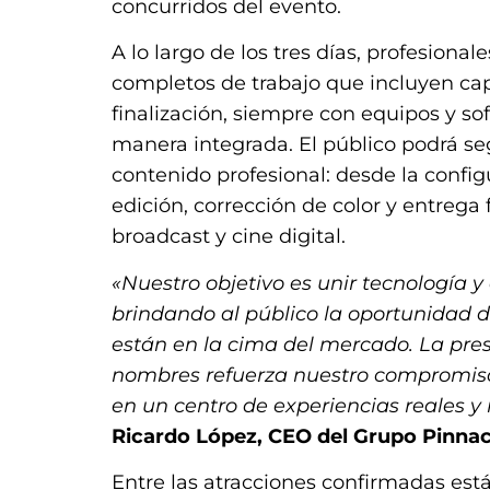
concurridos del evento.
A lo largo de los tres días, profesiona
completos de trabajo que incluyen cap
finalización, siempre con equipos y 
manera integrada. El público podrá s
contenido profesional: desde la confi
edición, corrección de color y entrega
broadcast y cine digital.
«Nuestro objetivo es unir tecnología y
brindando al público la oportunidad 
están en la cima del mercado. La pre
nombres refuerza nuestro compromiso 
en un centro de experiencias reales y
Ricardo López, CEO del Grupo Pinnac
Entre las atracciones confirmadas es