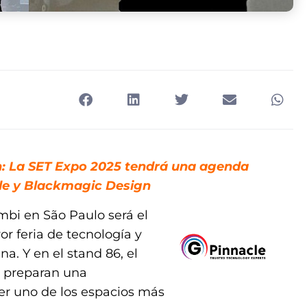
ón: La SET Expo 2025 tendrá una agenda
cle y Blackmagic Design
embi en São Paulo será el
or feria de tecnología y
a. Y en el stand 86, el
preparan una
r uno de los espacios más