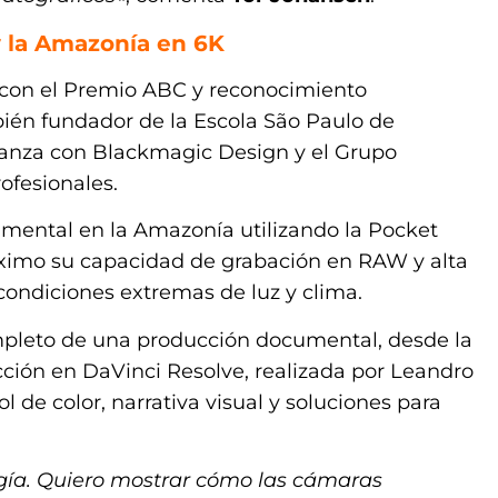
y la Amazonía en 6K
 (con el Premio ABC y reconocimiento
ién fundador de la Escola São Paulo de
ianza con Blackmagic Design y el Grupo
ofesionales.
umental en la Amazonía utilizando la Pocket
imo su capacidad de grabación en RAW y alta
 condiciones extremas de luz y clima.
ompleto de una producción documental, desde la
ción en DaVinci Resolve, realizada por Leandro
de color, narrativa visual y soluciones para
logía. Quiero mostrar cómo las cámaras