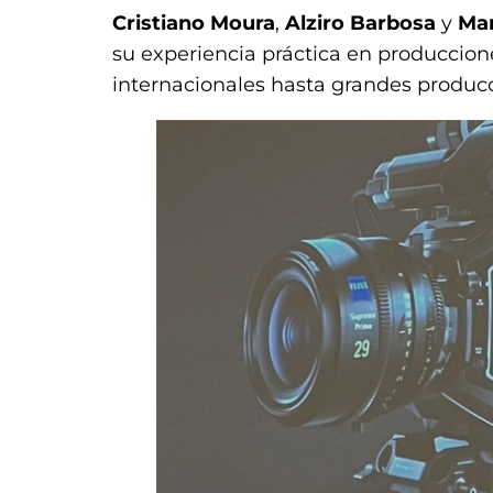
Cristiano Moura
,
Alziro Barbosa
y
Mar
su experiencia práctica en produccione
internacionales hasta grandes producc