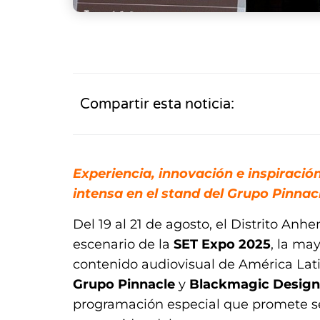
Compartir esta noticia:
Experiencia, innovación e inspiraci
intensa en el stand del Grupo Pinna
Del 19 al 21 de agosto, el Distrito Anh
escenario de la
SET Expo 2025
, la may
contenido audiovisual de América Latin
Grupo Pinnacle
y
Blackmagic Design
programación especial que promete se