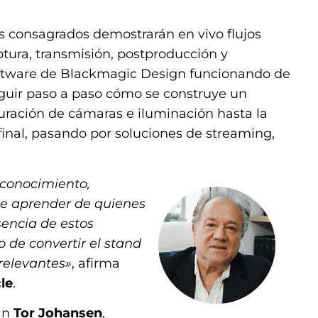
les consagrados demostrarán en vivo flujos
tura, transmisión, postproducción y
software de Blackmagic Design funcionando de
eguir paso a paso cómo se construye un
guración de cámaras e iluminación hasta la
 final, pasando por soluciones de streaming,
 conocimiento,
de aprender de quienes
sencia de estos
de convertir el stand
 relevantes»
, afirma
le
.
tán
Tor Johansen
,