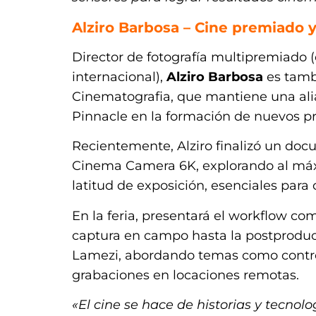
Alziro Barbosa – Cine premiado 
Director de fotografía multipremiado
internacional),
Alziro Barbosa
es tamb
Cinematografia, que mantiene una al
Pinnacle en la formación de nuevos pr
Recientemente, Alziro finalizó un doc
Cinema Camera 6K, explorando al máx
latitud de exposición, esenciales para
En la feria, presentará el workflow c
captura en campo hasta la postproduc
Lamezi, abordando temas como control 
grabaciones en locaciones remotas.
«El cine se hace de historias y tecno