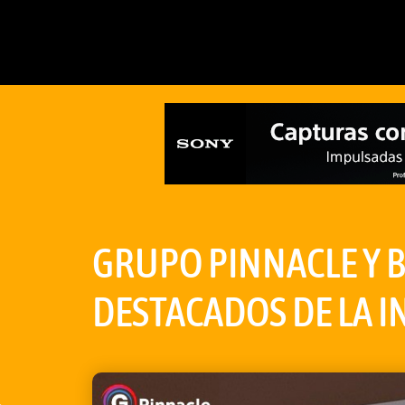
GRUPO PINNACLE Y 
DESTACADOS DE LA I