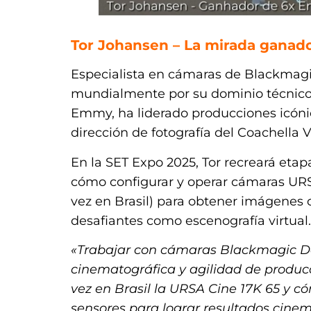
Tor Johansen – La mirada ganad
Especialista en cámaras de Blackmag
mundialmente por su dominio técnico y
Emmy, ha liderado producciones icónic
dirección de fotografía del Coachella V
En la SET Expo 2025, Tor recreará etap
cómo configurar y operar cámaras URS
vez en Brasil) para obtener imágenes 
desafiantes como escenografía virtual.
«Trabajar con cámaras Blackmagic D
cinematográfica y agilidad de produc
vez en Brasil la URSA Cine 17K 65 y 
sensores para lograr resultados cine