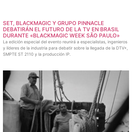
SET, BLACKMAGIC Y GRUPO PINNACLE
DEBATIRÁN EL FUTURO DE LA TV EN BRASIL
DURANTE «BLACKMAGIC WEEK SÃO PAULO»
La edición especial del evento reunirá a especialistas, ingenieros
y líderes de la industria para debatir sobre la llegada de la DTV+,
SMPTE ST 2110 y la producción IP.