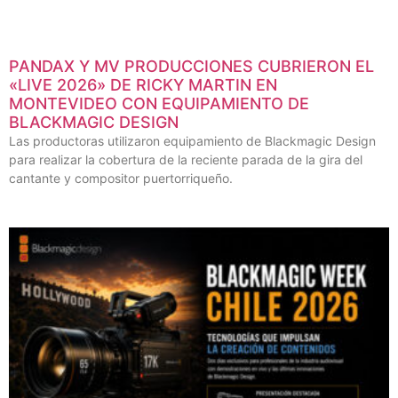
PANDAX Y MV PRODUCCIONES CUBRIERON EL
«LIVE 2026» DE RICKY MARTIN EN
MONTEVIDEO CON EQUIPAMIENTO DE
BLACKMAGIC DESIGN
Las productoras utilizaron equipamiento de Blackmagic Design
para realizar la cobertura de la reciente parada de la gira del
cantante y compositor puertorriqueño.