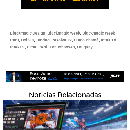
,
,
Blackmagic Design
Blackmagic Week
Blackmagic Week
,
,
,
,
,
Perú
Bolivia
DaVinci Resolve 19
Diego Yhamá
Intek TV
,
,
,
,
IntekTV
Lima
Perú
Tor Johansen
Uruguay
Noticias Relacionadas