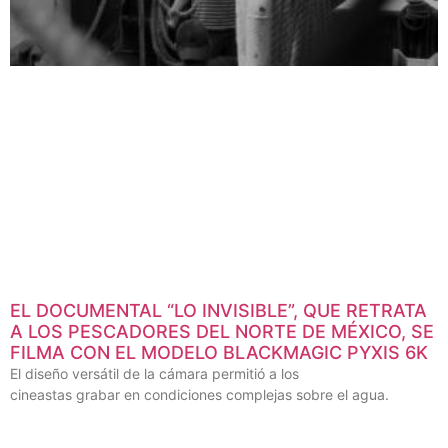
EL DOCUMENTAL “LO INVISIBLE”, QUE RETRATA
A LOS PESCADORES DEL NORTE DE MÉXICO, SE
FILMA CON EL MODELO BLACKMAGIC PYXIS 6K
El diseño versátil de la cámara permitió a los
cineastas grabar en condiciones complejas sobre el agua.