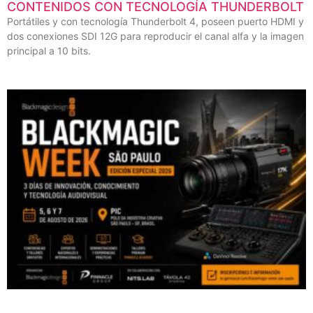
CONTENIDOS CON TECNOLOGÍA THUNDERBOLT
Portátiles y con tecnología Thunderbolt 4, poseen puerto HDMI y
dos conexiones SDI 12G para reproducir el canal alfa y la imagen
principal a 10 bits.