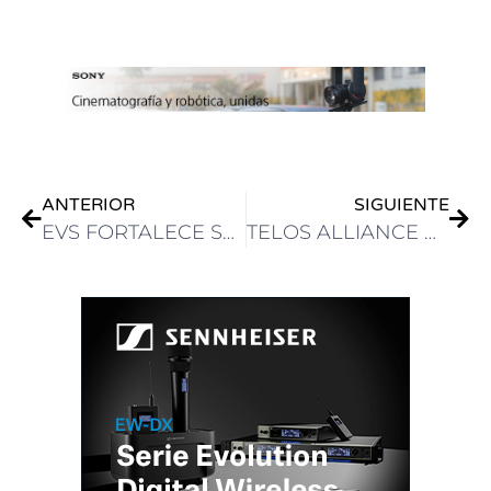
.
ANTERIOR
SIGUIENTE
EVS FORTALECE SU EQUIPO DE LIDERAZGO PARA IMPULSAR UN CRECIMIENTO RENTABLE Y SOSTENIBLE
TELOS ALLIANCE ANUNCIÓ QUE OMNIA FORZA FM YA ESTÁ DISPONIBLE PARA SU ENTREGA INMEDIATA