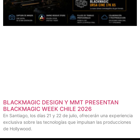
BLACKMAGIC DESIGN Y MMT PRESENTAN
BLACKMAGIC WEEK CHILE 2026
En Santiago, los días 21 y 22 de julio, ofrecerán una experiencia
exclusiva sobre las tecnologías que impulsan las producciones
de Hollywood.