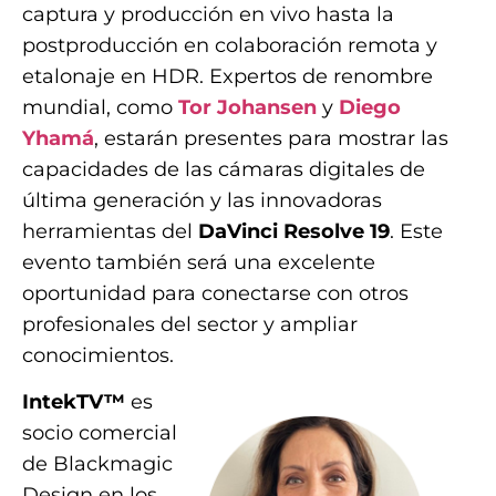
captura y producción en vivo hasta la
postproducción en colaboración remota y
etalonaje en HDR. Expertos de renombre
mundial, como
Tor Johansen
y
Diego
Yhamá
, estarán presentes para mostrar las
capacidades de las cámaras digitales de
última generación y las innovadoras
herramientas del
DaVinci Resolve 19
. Este
evento también será una excelente
oportunidad para conectarse con otros
profesionales del sector y ampliar
conocimientos.
IntekTV™
es
socio comercial
de Blackmagic
Design en los