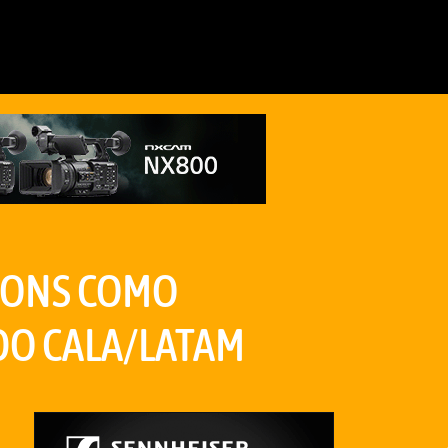
IONS COMO
DO CALA/LATAM