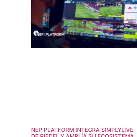
NEP PLATFORM INTEGRA SIMPLYLIVE
DE RIEDEL Y AMPLÍA SU ECOSISTEMA