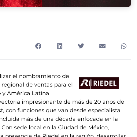
lizar el nombramiento de
regional de ventas para el
e y América Latina
yectoria impresionante de más de 20 años de
t, con funciones que van desde especialista
, incluida más de una década enfocada en la
 Con sede local en la Ciudad de México,
 presencia de Riedel en la región, desarrollar