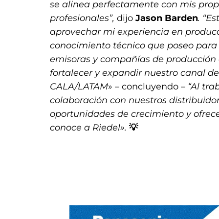
se alinea perfectamente con mis prop
profesionales”,
dijo
Jason Barden
. “E
aprovechar mi experiencia en producci
conocimiento técnico que poseo para 
emisoras y compañías de producción e
fortalecer y expandir nuestro canal de
CALA/LATAM
» – concluyendo –
“Al tra
colaboración con nuestros distribuidor
oportunidades de crecimiento y ofrece
conoce a Riedel».
💡
.
.