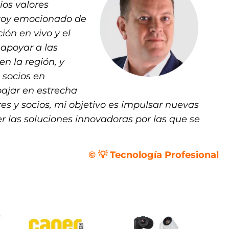
ios valores
stoy emocionado de
ón en vivo y el
apoyar a las
n la región, y
 socios en
bajar en estrecha
es y socios, mi objetivo es impulsar nuevas
r las soluciones innovadoras por las que se
© 💡 Tecnología Profesional