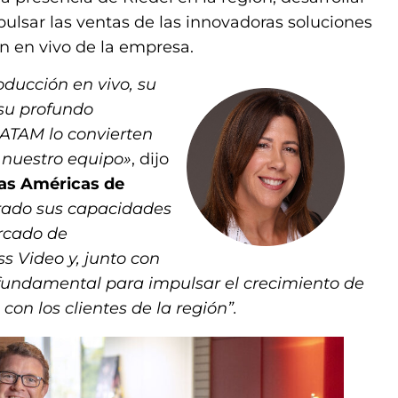
mpulsar las ventas de las innovadoras soluciones
n en vivo de la empresa.
oducción en vivo, su
 su profundo
ATAM lo convierten
 nuestro equipo»
, dijo
las Américas de
ado sus capacidades
ercado de
s Video y, junto con
 fundamental para impulsar el crecimiento de
con los clientes de la región”.