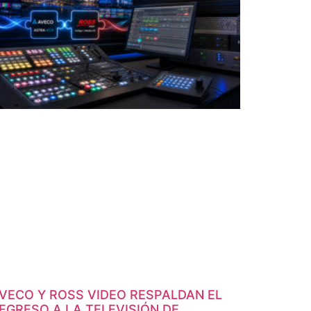
VECO Y ROSS VIDEO RESPALDAN EL
EGRESO A LA TELEVISIÓN DE