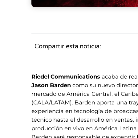
Compartir esta noticia:
Riedel Communications
acaba de rea
Jason Barden
como su nuevo director 
mercado de América Central, el Carib
(CALA/LATAM). Barden aporta una tra
experiencia en tecnología de broadcas
técnico hasta el desarrollo en ventas
producción en vivo en América Latina.
Barden será responsable de expandir la