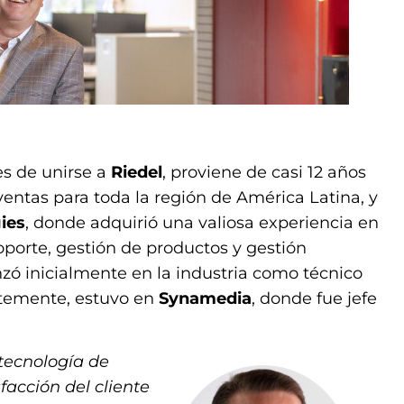
es de unirse a
Riedel
, proviene de casi 12 años
ventas para toda la región de América Latina, y
ies
, donde adquirió una valiosa experiencia en
soporte, gestión de productos y gestión
ó inicialmente en la industria como técnico
ntemente, estuvo en
Synamedia
, donde fue jefe
tecnología de
acción del cliente