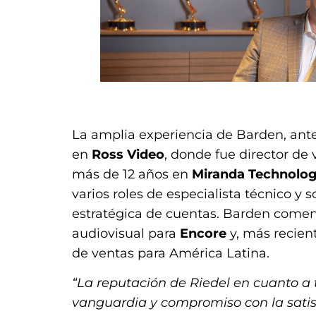
.
La amplia experiencia de Barden, ant
en
Ross Video
, donde fue director de 
más de 12 años en
Miranda Technolog
varios roles de especialista técnico y 
estratégica de cuentas. Barden comenz
audiovisual para
Encore
y, más recie
de ventas para América Latina.
“La reputación de Riedel en cuanto a 
vanguardia y compromiso con la satisf