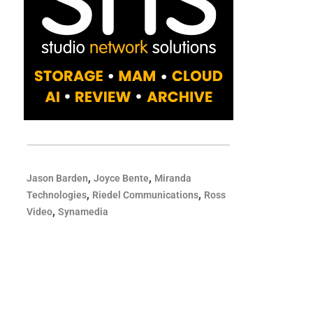
,
,
Jason Barden
Joyce Bente
Miranda
,
,
Technologies
Riedel Communications
Ross
,
Video
Synamedia