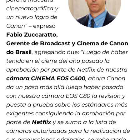
cinematográfica y
un nuevo logro de
Canon” –
expresó
Fabio Zuccaratto,
Gerente de Broadcast y Cinema de Canon
do Brasil
, agregando que:
“
Luego de haber
tenido en el cierre del año pasado la
aprobación por parte de Netflix de nuestra
cámara CINEMA EOS C400
, ahora Canon
da un paso más allá luego haber pasado
con nuestra cámara EOS C80 la revisión y
puesta a prueba sobre los estándares más
exigentes consiguiendo la aprobación por
parte de
Netflix
y se suma
a la lista de
cámaras autorizadas para la realización de
sus producciones originales, corroborando