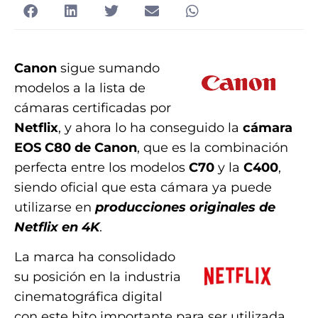
Canon
sigue sumando
modelos a la lista de
cámaras certificadas por
Netflix
, y ahora lo ha conseguido la
cámara
EOS C80 de Canon
, que es la combinación
perfecta entre los modelos
C70
y la
C400
,
siendo oficial que esta cámara ya puede
utilizarse en
producciones originales de
Netflix en 4K
.
La marca ha consolidado
su posición en la industria
cinematográfica digital
con este hito importante para ser utilizada