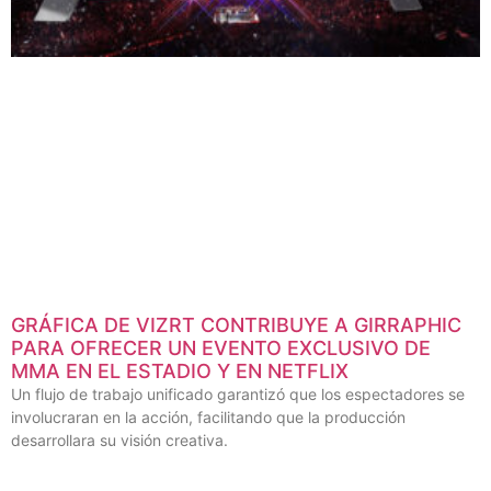
GRÁFICA DE VIZRT CONTRIBUYE A GIRRAPHIC
PARA OFRECER UN EVENTO EXCLUSIVO DE
MMA EN EL ESTADIO Y EN NETFLIX
Un flujo de trabajo unificado garantizó que los espectadores se
involucraran en la acción, facilitando que la producción
desarrollara su visión creativa.