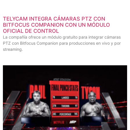
TELYCAM INTEGRA CÁMARAS PTZ CON
BITFOCUS COMPANION CON UN MÓDULO
OFICIAL DE CONTROL
La compañía ofrece un módulo gratuito para integrar cámaras
PTZ con Bitfocus Companion para producciones en vivo y por
streaming.