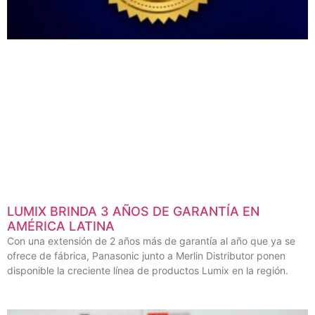
LUMIX BRINDA 3 AÑOS DE GARANTÍA EN
AMÉRICA LATINA
Con una extensión de 2 años más de garantía al año que ya se
ofrece de fábrica, Panasonic junto a Merlin Distributor ponen
disponible la creciente línea de productos Lumix en la región.