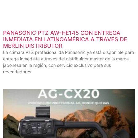
PANASONIC PTZ AW-HE145 CON ENTREGA
INMEDIATA EN LATINOAMÉRICA A TRAVÉS DE
MERLIN DISTRIBUTOR
La cámara PTZ profesional de Panasonic ya está disponible para
entrega inmediata a través del distribuidor máster de la marca
japonesa en la región, con servicio exclusivo para sus
revendedores.