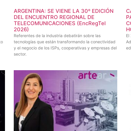
ARGENTINA: SE VIENE LA 30º EDICIÓN
C
DEL ENCUENTRO REGIONAL DE
P
TELECOMUNICACIONES (EncRegTel
C
2026)
H
Referentes de la industria debatirán sobre las
El
to
tecnologías que están transformando la conectividad
Ad
y el negocio de los ISPs, cooperativas y empresas del
ed
sector.