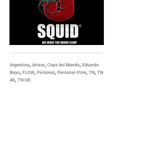
,
,
,
Argentina
Artear
Copa del Mundo
Eduardo
,
,
,
,
,
Bayo
FLOW
Personal
Personal-Flow
TN
TN
,
4K
TN HD