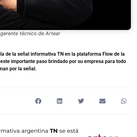
gerente técnico de Artear
lla de la señal informativa TN en la plataforma Flow de la
este importante paso brindado por su empresa para todo
man por la señal.
ormativa argentina
TN
se está