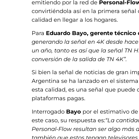
emitiendo por la red de
Personal-Flo
convirtiéndola así en la primera señal 
calidad en llegar a los hogares.
Para
Eduardo Bayo, gerente técnico 
generando la señal en 4K desde ha
un año, tanto es así que la señal TN 
conversión de la salida de TN 4K”.
Si bien la señal de noticias de gran i
Argentina se ha lanzado en el sistema
esta calidad, es una señal que puede d
plataformas pagas.
Interrogado
Bayo
por el estimativo d
este caso, su respuesta es:
“La cantida
Personal-Flow resultan ser algo más d
también que estos tengan televisores