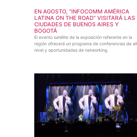
EN AGOSTO, “INFOCOMM AMÉRICA
LATINA ON THE ROAD” VISITARÁ LAS
CIUDADES DE BUENOS AIRES Y
BOGOTÁ
El evento satélite de la exposición referente en la
región ofrecerá un programa de conferencias de al
nivel y oportunidades de networking.