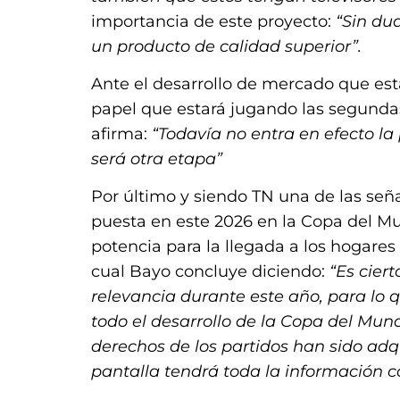
importancia de este proyecto:
“Sin dud
un producto de calidad superior”.
Ante el desarrollo de mercado que está
papel que estará jugando las segundas 
afirma:
“Todavía no entra en efecto la
será otra etapa”
Por último y siendo TN una de las señal
puesta en este 2026 en la Copa del Mu
potencia para la llegada a los hogares
cual Bayo concluye diciendo:
“Es cier
relevancia durante este año, para lo 
todo el desarrollo de la Copa del Mund
derechos de los partidos han sido adq
pantalla tendrá toda la información c