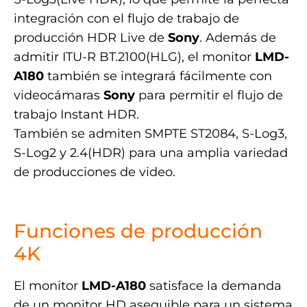
integración con el flujo de trabajo de
producción HDR Live de
Sony
. Además de
admitir ITU-R BT.2100(HLG), el monitor
LMD-
A180
también se integrará fácilmente con
videocámaras
Sony
para permitir el flujo de
trabajo Instant HDR.
También se admiten SMPTE ST2084, S-Log3,
S-Log2 y 2.4(HDR) para una amplia variedad
de producciones de video.
.
Funciones de producción
4K
El monitor
LMD-A180
satisface la demanda
de un monitor HD asequible para un sistema