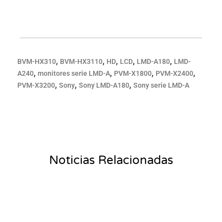
,
,
,
,
,
BVM-HX310
BVM-HX3110
HD
LCD
LMD-A180
LMD-
,
,
,
,
A240
monitores serie LMD-A
PVM-X1800
PVM-X2400
,
,
,
PVM-X3200
Sony
Sony LMD-A180
Sony serie LMD-A
Noticias Relacionadas