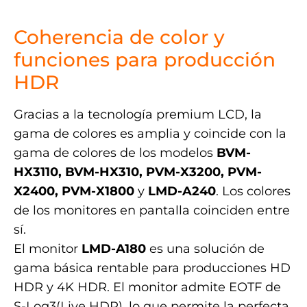
.
Coherencia de color y
funciones para producción
HDR
Gracias a la tecnología premium LCD, la
gama de colores es amplia y coincide con la
gama de colores de los modelos
BVM-
HX3110, BVM-HX310, PVM-X3200, PVM-
X2400, PVM-X1800
y
LMD-A240
. Los colores
de los monitores en pantalla coinciden entre
sí.
El monitor
LMD-A180
es una solución de
gama básica rentable para producciones HD
HDR y 4K HDR. El monitor admite EOTF de
S-Log3(Live HDR), lo que permite la perfecta