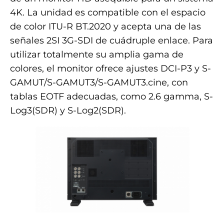
4K. La unidad es compatible con el espacio
de color ITU-R BT.2020 y acepta una de las
señales 2SI 3G-SDI de cuádruple enlace. Para
utilizar totalmente su amplia gama de
colores, el monitor ofrece ajustes DCI-P3 y S-
GAMUT/S-GAMUT3/S-GAMUT3.cine, con
tablas EOTF adecuadas, como 2.6 gamma, S-
Log3(SDR) y S-Log2(SDR).