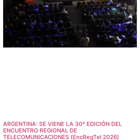
ARGENTINA: SE VIENE LA 30º EDICIÓN DEL
ENCUENTRO REGIONAL DE
TELECOMUNICACIONES (EncRegTel 2026)