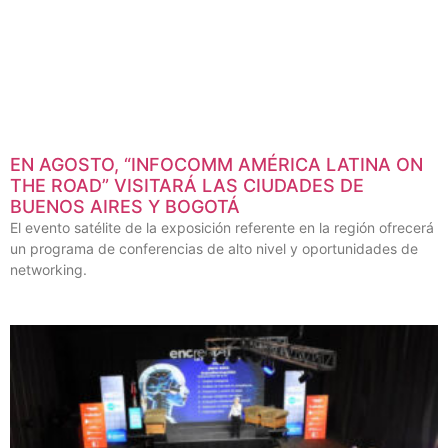
EN AGOSTO, “INFOCOMM AMÉRICA LATINA ON
THE ROAD” VISITARÁ LAS CIUDADES DE
BUENOS AIRES Y BOGOTÁ
El evento satélite de la exposición referente en la región ofrecerá
un programa de conferencias de alto nivel y oportunidades de
networking.