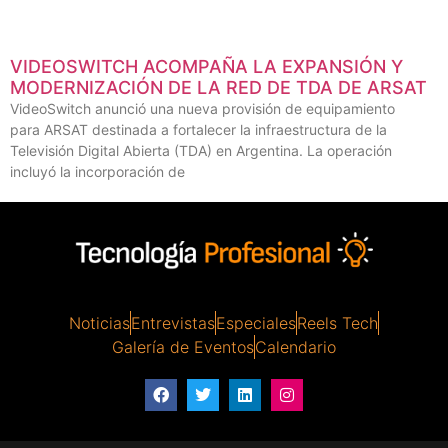
VIDEOSWITCH ACOMPAÑA LA EXPANSIÓN Y
MODERNIZACIÓN DE LA RED DE TDA DE ARSAT
VideoSwitch anunció una nueva provisión de equipamiento
para ARSAT destinada a fortalecer la infraestructura de la
Televisión Digital Abierta (TDA) en Argentina. La operación
incluyó la incorporación de
Noticias
Entrevistas
Especiales
Reels Tech
Galería de Eventos
Calendario