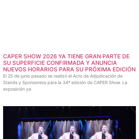
CAPER SHOW 2026 YA TIENE GRAN PARTE DE
SU SUPERFICIE CONFIRMADA Y ANUNCIA
NUEVOS HORARIOS PARA SU PRÓXIMA EDICIÓN
El 25 de junio pasado se realizó el Acto de Adjudicación de
Stands y Sponsoreos para la 34ª edición de CAPER Show. La
exposición ya