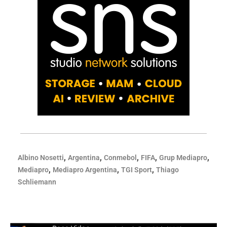
,
,
,
,
,
Albino Nosetti
Argentina
Conmebol
FIFA
Grup Mediapro
,
,
,
Mediapro
Mediapro Argentina
TGI Sport
Thiago
Schliemann