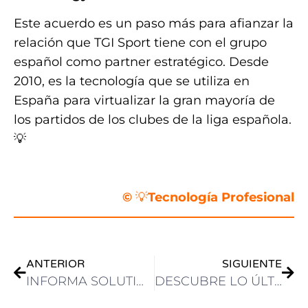
Este acuerdo es un paso más para afianzar la
relación que TGI Sport tiene con el grupo
español como partner estratégico. Desde
2010, es la tecnología que se utiliza en
España para virtualizar la gran mayoría de
los partidos de los clubes de la liga española.
💡
.
©
💡
Tecnología Profesional
ANTERIOR
SIGUIENTE
INFORMA SOLUTIONS + YOUNGTECH: EXPANDIENDO TECNOLOGÍA DE BROADCAST EN AMÉRICA LATINA
DESCUBRE LO ÚLTIMO DE AVID EN CAPER SHOW