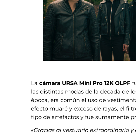
.
La
cámara URSA Mini Pro 12K OLPF
f
las distintas modas de la década de lo
época, era común el uso de vestiment
efecto muaré y exceso de rayas, el filt
tipo de artefactos y fue sumamente prá
«Gracias al vestuario extraordinario y