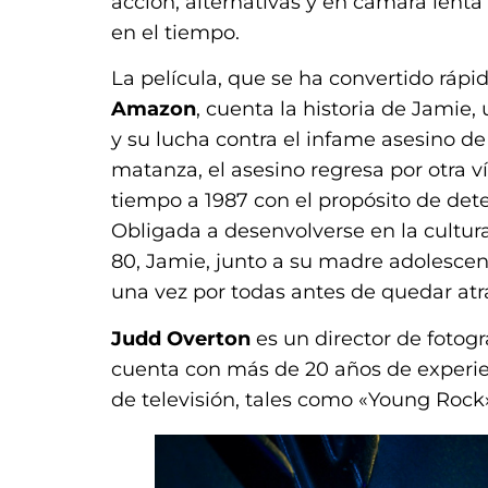
acción, alternativas y en cámara lenta
en el tiempo.
La película, que se ha convertido ráp
Amazon
, cuenta la historia de Jamie
y su lucha contra el infame asesino de
matanza, el asesino regresa por otra v
tiempo a 1987 con el propósito de det
Obligada a desenvolverse en la cultura
80, Jamie, junto a su madre adolescent
una vez por todas antes de quedar at
Judd Overton
es un director de fotogr
cuenta con más de 20 años de experie
de televisión, tales como «Young Rock