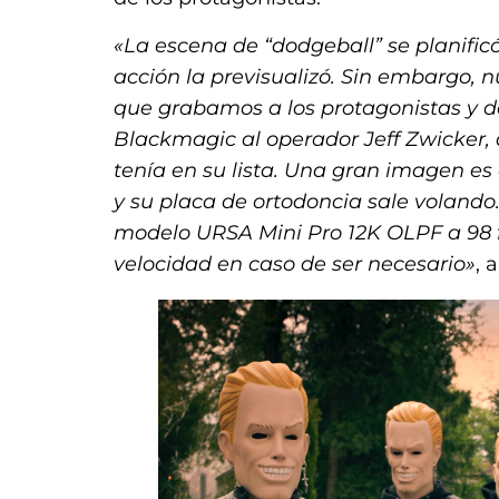
«La escena de “dodgeball” se planific
acción la previsualizó. Sin embargo, 
que grabamos a los protagonistas y d
Blackmagic al operador Jeff Zwicker, 
tenía en su lista. Una gran imagen e
y su placa de ortodoncia sale volando
modelo URSA Mini Pro 12K OLPF a 98 f/
velocidad en caso de ser necesario»
, 