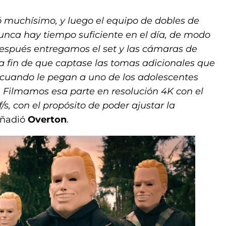
ó muchísimo, y luego el equipo de dobles de
nunca hay tiempo suficiente en el día, de modo
espués entregamos el set y las cámaras de
a fin de que captase las tomas adicionales que
s cuando le pegan a uno de los adolescentes
. Filmamos esa parte en resolución 4K con el
s, con el propósito de poder ajustar la
añadió
Overton
.