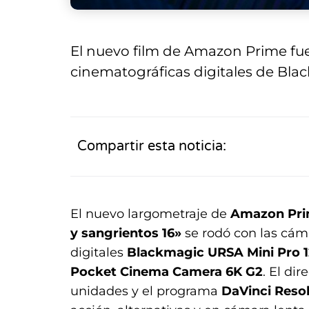
El nuevo film de Amazon Prime fu
cinematográficas digitales de Bl
Compartir esta noticia:
El nuevo largometraje de
Amazon Pri
y sangrientos 16»
se rodó con las cám
digitales
Blackmagic URSA Mini Pro 
Pocket Cinema Camera 6K G2
. El dir
unidades y el programa
DaVinci Reso