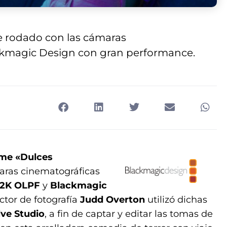
e rodado con las cámaras
ackmagic Design con gran performance.
me «Dulces
aras cinematográficas
12K OLPF
y
Blackmagic
ector de fotografía
Judd Overton
utilizó dichas
lve Studio
, a fin de captar y editar las tomas de