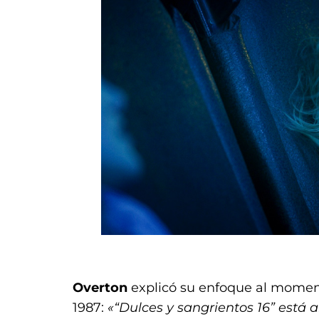
.
Overton
explicó su enfoque al moment
1987:
«“Dulces y sangrientos 16” est