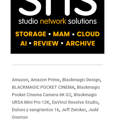
,
,
,
Amazon
Amazon Prime
Blackmagic Design
,
BLACKMAGIC POCKET CINEMA
Blackmagic
,
Pocket Cinema Camera 6K G2
Blackmagic
,
,
URSA Mini Pro 12K
DaVinci Resolve Studio
,
,
Dulces y sangrientos 16
Jeff Zwicker
Judd
Overton