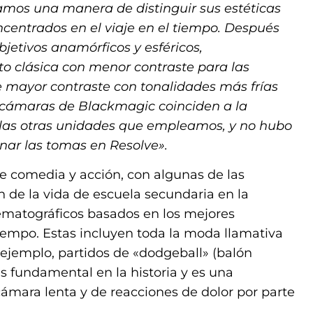
amos una manera de distinguir sus estéticas
centrados en el viaje en el tiempo. Después
jetivos anamórficos y esféricos,
o clásica con menor contraste para las
e mayor contraste con tonalidades más frías
cámaras de Blackmagic coinciden a la
e las otras unidades que empleamos, y no hubo
ar las tomas en Resolve».
e comedia y acción, con algunas de las
 de la vida de escuela secundaria en la
nematográficos basados en los mejores
 tiempo. Estas incluyen toda la moda llamativa
r ejemplo, partidos de «dodgeball» (balón
es fundamental en la historia y es una
ámara lenta y de reacciones de dolor por parte