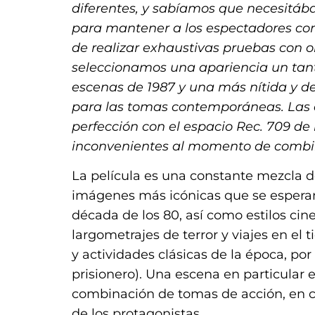
diferentes, y sabíamos que necesitáb
para mantener a los espectadores con
de realizar exhaustivas pruebas con ob
seleccionamos una apariencia un tant
escenas de 1987 y una más nítida y d
para las tomas contemporáneas. Las 
perfección con el espacio Rec. 709 d
inconvenientes al momento de combin
La película es una constante mezcla d
imágenes más icónicas que se esperan
década de los 80, así como estilos ci
largometrajes de terror y viajes en el
y actividades clásicas de la época, po
prisionero). Una escena en particular 
combinación de tomas de acción, en c
de los protagonistas.