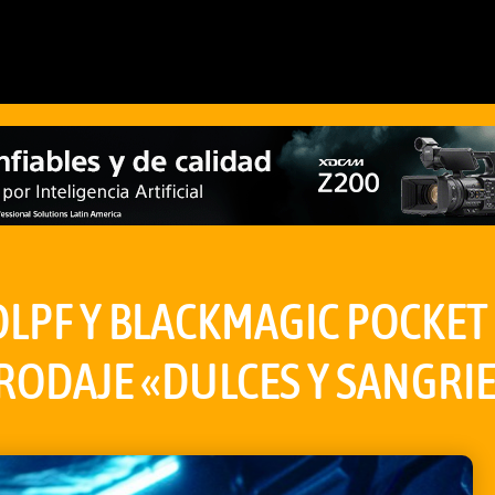
OLPF Y BLACKMAGIC POCKET
 RODAJE «DULCES Y SANGRI