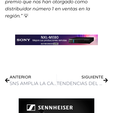
premio que nos han otorgado como
distribuidor número 1 en ventas en la
región.”
💡
.
ANTERIOR
SIGUIENTE
SNS AMPLIA LA CAPACIDAD MÁXIMA DE EVO CON UNIDADES DE 22TB
TENDENCIAS DEL STREAMING EN AMÉRICA LATINA