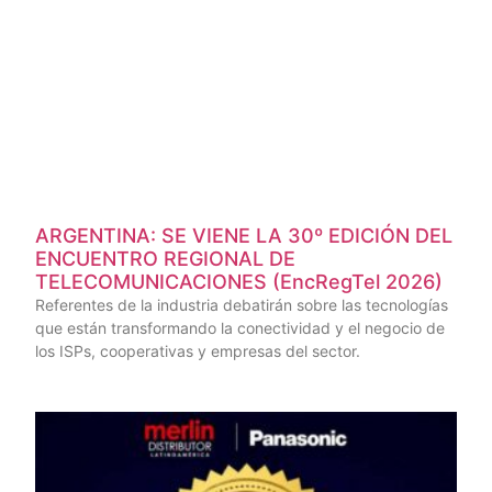
ARGENTINA: SE VIENE LA 30º EDICIÓN DEL
ENCUENTRO REGIONAL DE
TELECOMUNICACIONES (EncRegTel 2026)
Referentes de la industria debatirán sobre las tecnologías
que están transformando la conectividad y el negocio de
los ISPs, cooperativas y empresas del sector.