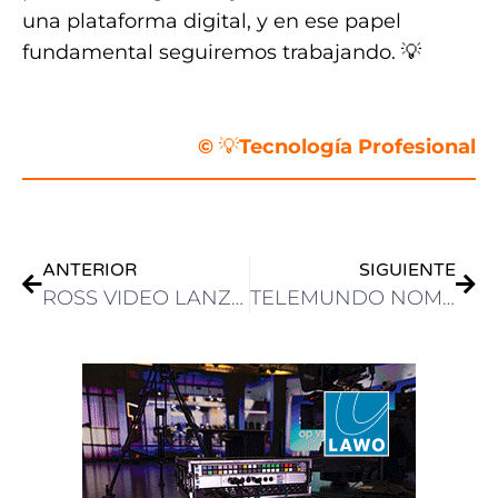
una plataforma digital, y en ese papel
fundamental seguiremos trabajando. 💡
.
©
💡
Tecnología Profesional
ANTERIOR
SIGUIENTE
ROSS VIDEO LANZARÁ VERTEX Y DEMOSTRARÁ LA EXPANSIÓN DE SUS SOLUCIONES BROADCAST AV, DEPORTES Y ENTRETENIMIENTO EN ISE 2026
TELEMUNDO NOMBRA A ADRIÁN SANTUCHO VICEPESIDENTE SENIOR DE CONTENIDO UNSCRIPTED