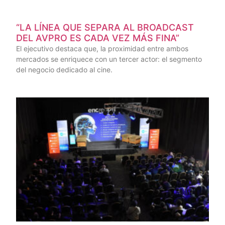
“LA LÍNEA QUE SEPARA AL BROADCAST
DEL AVPRO ES CADA VEZ MÁS FINA”
El ejecutivo destaca que, la proximidad entre ambos
mercados se enriquece con un tercer actor: el segmento
del negocio dedicado al cine.