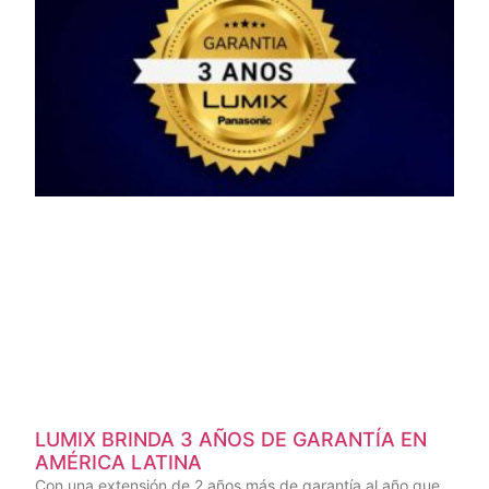
LUMIX BRINDA 3 AÑOS DE GARANTÍA EN
AMÉRICA LATINA
Con una extensión de 2 años más de garantía al año que