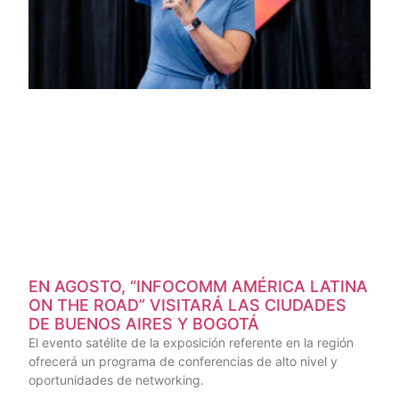
EN AGOSTO, “INFOCOMM AMÉRICA LATINA
ON THE ROAD” VISITARÁ LAS CIUDADES
DE BUENOS AIRES Y BOGOTÁ
El evento satélite de la exposición referente en la región
ofrecerá un programa de conferencias de alto nivel y
oportunidades de networking.