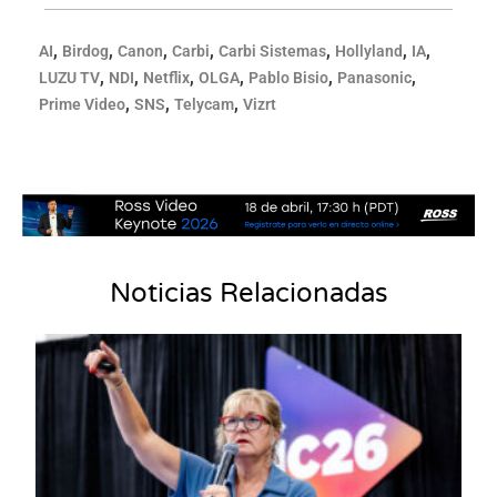
,
,
,
,
,
,
,
AI
Birdog
Canon
Carbi
Carbi Sistemas
Hollyland
IA
,
,
,
,
,
,
LUZU TV
NDI
Netflix
OLGA
Pablo Bisio
Panasonic
,
,
,
Prime Video
SNS
Telycam
Vizrt
Noticias Relacionadas