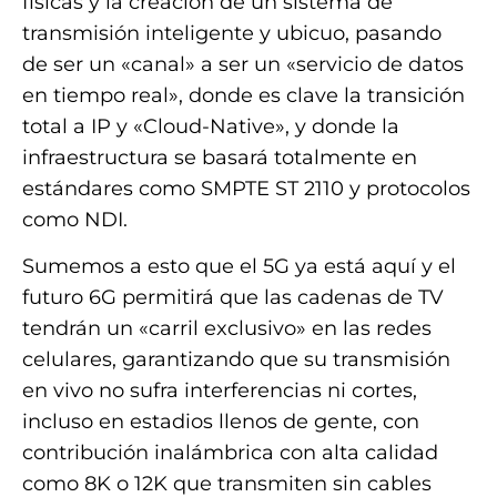
físicas y la creación de un sistema de
transmisión inteligente y ubicuo, pasando
de ser un «canal» a ser un «servicio de datos
en tiempo real», donde es clave la transición
total a IP y «Cloud-Native», y donde la
infraestructura se basará totalmente en
estándares como SMPTE ST 2110 y protocolos
como NDI.
Sumemos a esto que el 5G ya está aquí y el
futuro 6G permitirá que las cadenas de TV
tendrán un «carril exclusivo» en las redes
celulares, garantizando que su transmisión
en vivo no sufra interferencias ni cortes,
incluso en estadios llenos de gente, con
contribución inalámbrica con alta calidad
como 8K o 12K que transmiten sin cables