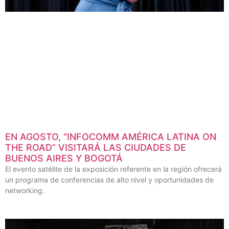
EN AGOSTO, “INFOCOMM AMÉRICA LATINA ON
THE ROAD” VISITARÁ LAS CIUDADES DE
BUENOS AIRES Y BOGOTÁ
El evento satélite de la exposición referente en la región ofrecerá
un programa de conferencias de alto nivel y oportunidades de
networking.