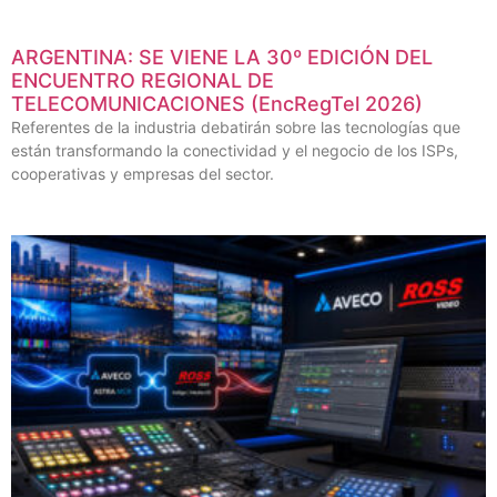
ARGENTINA: SE VIENE LA 30º EDICIÓN DEL
ENCUENTRO REGIONAL DE
TELECOMUNICACIONES (EncRegTel 2026)
Referentes de la industria debatirán sobre las tecnologías que
están transformando la conectividad y el negocio de los ISPs,
cooperativas y empresas del sector.