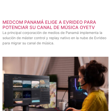
MEDCOM PANAMÁ ELIGE A EVRIDEO PARA
POTENCIAR SU CANAL DE MÚSICA OYETV
La principal corporación de medios de Panamá implementa la
solución de máster control y replay nativo en la nube de Evrideo
para migrar su canal de música.