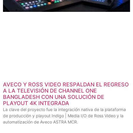
AVECO Y ROSS VIDEO RESPALDAN EL REGRESO
A LA TELEVISIÓN DE CHANNEL ONE
BANGLADESH CON UNA SOLUCIÓN DE
PLAYOUT 4K INTEGRADA
La clave del proyecto fue la integración nativa de la plataforma
de producción y playout Indigo | Media I/O de Ross Video y la
automatización de Aveco ASTRA MCR.