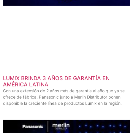
LUMIX BRINDA 3 AÑOS DE GARANTÍA EN
AMÉRICA LATINA
Con una extensión de 2 años más de garantía al año que ya se
ofrece de fábrica, Panasonic junto a Merlin Distributor ponen
disponible la creciente línea de productos Lumix en la región.