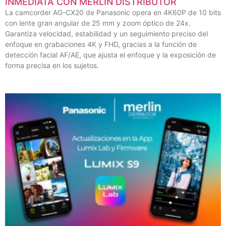
INMEDIATA CON MERLIN DISTRIBUTOR
La camcorder AG-CX20 de Panasonic opera en 4K60P de 10 bits
con lente gran angular de 25 mm y zoom óptico de 24x.
Garantiza velocidad, estabilidad y un seguimiento preciso del
enfoque en grabaciones 4K y FHD, gracias a la función de
detección facial AF/AE, que ajusta el enfoque y la exposición de
forma precisa en los sujetos.