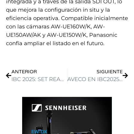
integrada y a través de la salida SDI OUT, lo
que mejora la configuración in situ y la
eficiencia operativa. Compatible inicialmente
con las cámaras AW-UE160W/K, AW-
UE150AW/AK y AW-UE150W/K, Panasonic
confía ampliar el listado en el futuro.
ANTERIOR
SIGUIENTE
IBC 2025: SET REALIZA CÓCTEL PARA LA DELEGACIÓN BRASILEÑA EN IBC2025
AVECO EN IBC2025: AUTOMATIZACIÓN Y GESTIÓN DE MEDIOS: NOTICIAS, DEPORTES, INGESTA Y PLAYOUT