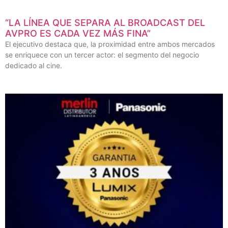
“LA LÍNEA QUE SEPARA AL BROADCAST DEL
AVPRO ES CADA VEZ MÁS FINA”
El ejecutivo destaca que, la proximidad entre ambos mercados
se enriquece con un tercer actor: el segmento del negocio
dedicado al cine.