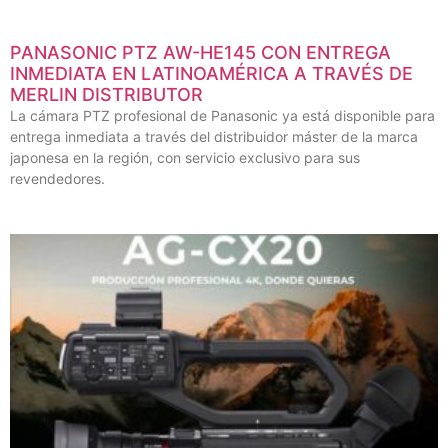
PANASONIC PTZ AW-HE145 CON ENTREGA
INMEDIATA EN LATINOAMÉRICA A TRAVÉS DE
MERLIN DISTRIBUTOR
La cámara PTZ profesional de Panasonic ya está disponible para
entrega inmediata a través del distribuidor máster de la marca
japonesa en la región, con servicio exclusivo para sus
revendedores.