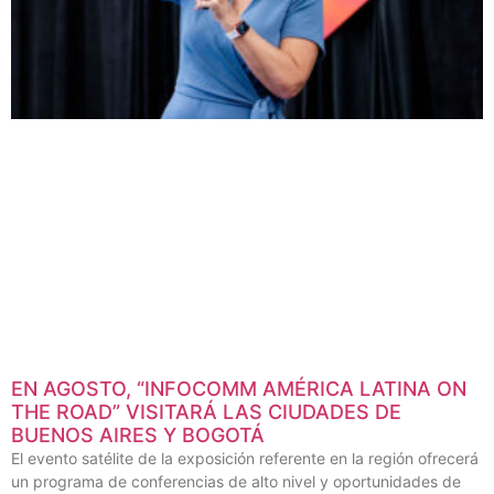
EN AGOSTO, “INFOCOMM AMÉRICA LATINA ON
THE ROAD” VISITARÁ LAS CIUDADES DE
BUENOS AIRES Y BOGOTÁ
El evento satélite de la exposición referente en la región ofrecerá
un programa de conferencias de alto nivel y oportunidades de