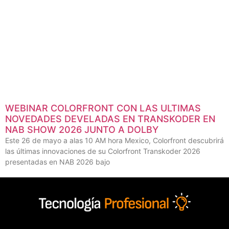
WEBINAR COLORFRONT CON LAS ULTIMAS
NOVEDADES DEVELADAS EN TRANSKODER EN
NAB SHOW 2026 JUNTO A DOLBY
Este 26 de mayo a alas 10 AM hora Mexico, Colorfront descubrirá
las últimas innovaciones de su Colorfront Transkoder 2026
presentadas en NAB 2026 bajo