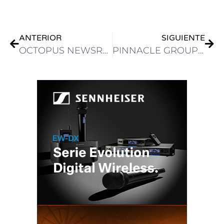
ANTERIOR
SIGUIENTE
OCTOPUS NEWSROOM Y VSN EXPLORAN LA PRODUCCIÓN DE CONTENIDOS EN LA NUBE
PINNACLE GROUP FELICITA A NABSHOW EN SU CENTENARIO