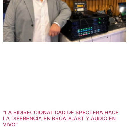
“LA BIDIRECCIONALIDAD DE SPECTERA HACE
LA DIFERENCIA EN BROADCAST Y AUDIO EN
VIVO”