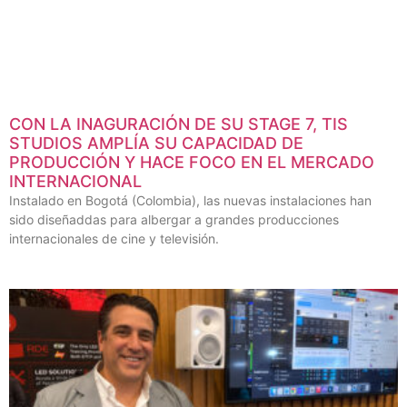
CON LA INAGURACIÓN DE SU STAGE 7, TIS
STUDIOS AMPLÍA SU CAPACIDAD DE
PRODUCCIÓN Y HACE FOCO EN EL MERCADO
INTERNACIONAL
Instalado en Bogotá (Colombia), las nuevas instalaciones han
sido diseñaddas para albergar a grandes producciones
internacionales de cine y televisión.