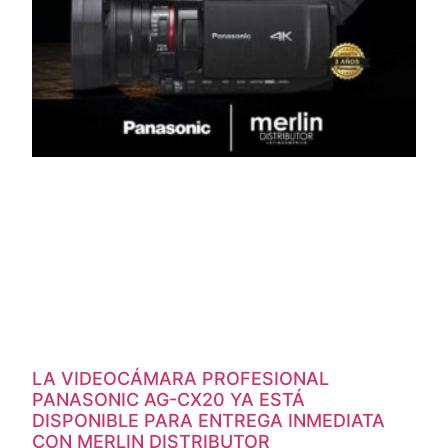
LA VIDEOCÁMARA PROFESIONAL
PANASONIC AG-CX20 YA ESTÁ
DISPONIBLE PARA ENTREGA INMEDIATA
CON MERLIN DISTRIBUTOR