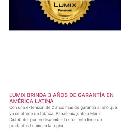
LUMIX BRINDA 3 AÑOS DE GARANTÍA EN
AMÉRICA LATINA
Con una extensión de 2 años más de garantía al año que
ya se ofrece de fábrica, Panasonic junto a Merlin
Distributor ponen disponible la creciente línea de
productos Lumix en la región.