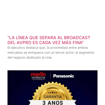
“LA LÍNEA QUE SEPARA AL BROADCAST
DEL AVPRO ES CADA VEZ MÁS FINA”
El ejecutivo destaca que, la proximidad entre ambos
mercados se enriquece con un tercer actor: el segmento
del negocio dedicado al cine.