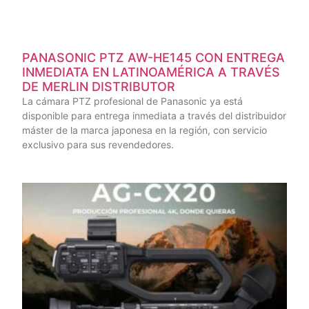
PANASONIC PTZ AW-HE145 CON ENTREGA
INMEDIATA EN LATINOAMÉRICA A TRAVÉS
DE MERLIN DISTRIBUTOR
La cámara PTZ profesional de Panasonic ya está
disponible para entrega inmediata a través del distribuidor
máster de la marca japonesa en la región, con servicio
exclusivo para sus revendedores.