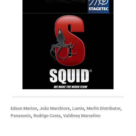
,
,
,
,
Edson Marion
João Marchiore
Lumix
Merlin Distributor
,
,
Panasonic
Rodrigo Costa
Valdiney Marcelino