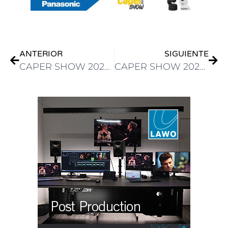
ANTERIOR
SIGUIENTE
CAPER SHOW 2024: PROGRAMA ACADÉMICO – MARTES 29 DE OCTUBRE
CAPER SHOW 2024: UNA EDICIÓN EN HOMENAJE A JORGE B. DE NUCCI