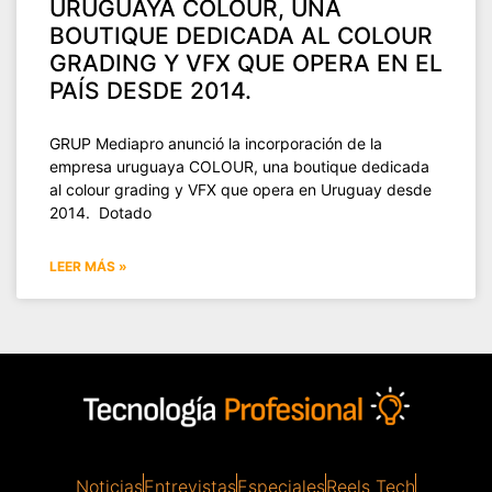
URUGUAYA COLOUR, UNA
BOUTIQUE DEDICADA AL COLOUR
GRADING Y VFX QUE OPERA EN EL
PAÍS DESDE 2014.
GRUP Mediapro anunció la incorporación de la
empresa uruguaya COLOUR, una boutique dedicada
al colour grading y VFX que opera en Uruguay desde
2014. Dotado
LEER MÁS »
Noticias
Entrevistas
Especiales
Reels Tech