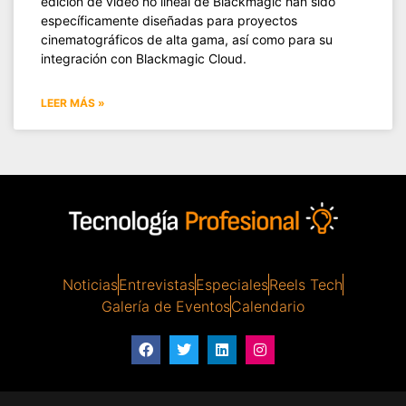
edición de video no lineal de Blackmagic han sido
específicamente diseñadas para proyectos
cinematográficos de alta gama, así como para su
integración con Blackmagic Cloud.
LEER MÁS »
Noticias
Entrevistas
Especiales
Reels Tech
Galería de Eventos
Calendario