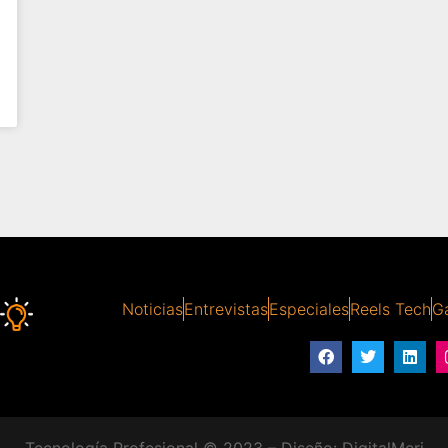
Noticias
Entrevistas
Especiales
Reels Tech
Ga