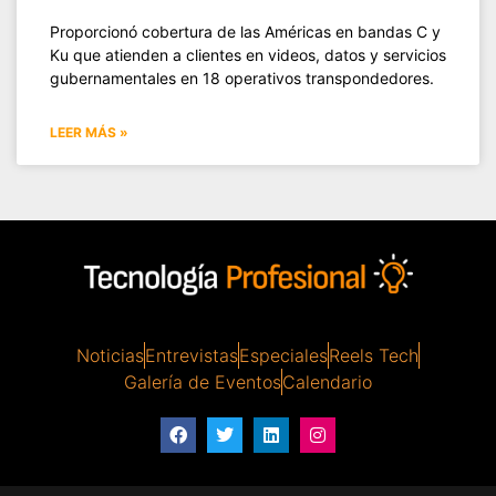
Proporcionó cobertura de las Américas en bandas C y
Ku que atienden a clientes en videos, datos y servicios
gubernamentales en 18 operativos transpondedores.
LEER MÁS »
Noticias
Entrevistas
Especiales
Reels Tech
Galería de Eventos
Calendario