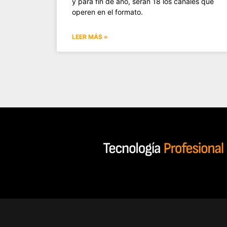
y para fin de año, serán 18 los canales que
operen en el formato.
LEER MÁS »