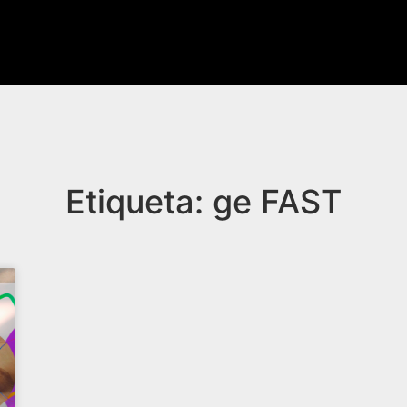
Etiqueta: ge FAST