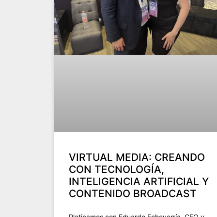
VIRTUAL MEDIA: CREANDO
CON TECNOLOGÍA,
INTELIGENCIA ARTIFICIAL Y
CONTENIDO BROADCAST
Platicamos con Eduardo Echeverría, CEO y