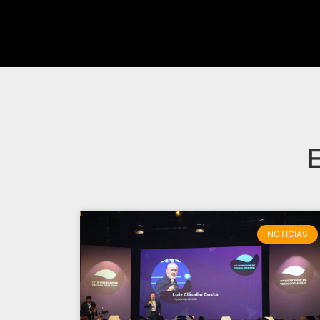
E
NOTICIAS