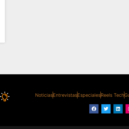
Noticias
Entrevistas
Especiales
Reels Tech
Ga