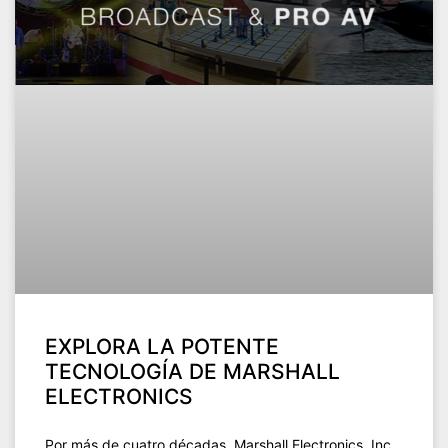
EXPLORA LA POTENTE
TECNOLOGÍA DE MARSHALL
ELECTRONICS
Por más de cuatro décadas, Marshall Electronics, Inc.