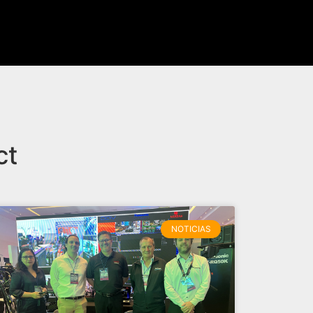
ct
NOTICIAS