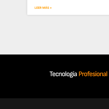
LEER MÁS »