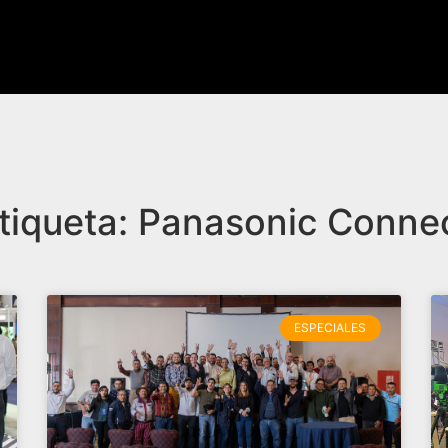
tiqueta: Panasonic Conne
ESPECIALES