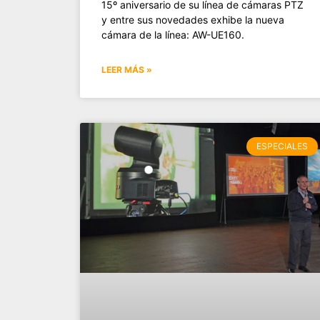
15º aniversario de su línea de cámaras PTZ
y entre sus novedades exhibe la nueva
cámara de la línea: AW-UE160.
LEER MÁS »
ESPECIALES