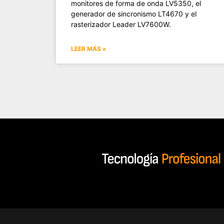
monitores de forma de onda LV5350, el
generador de sincronismo LT4670 y el
rasterizador Leader LV7600W.
LEER MÁS »