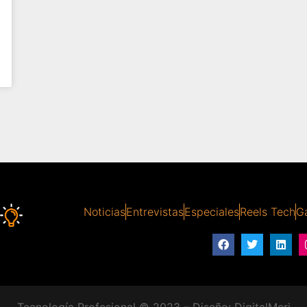
Noticias
Entrevistas
Especiales
Reels Tech
Ga