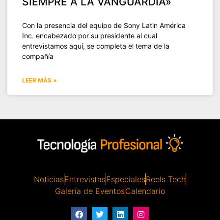
SIEMPRE A LA VANGUARDIA»
Con la presencia del equipo de Sony Latin América
Inc. encabezado por su presidente al cual
entrevistamos aquí, se completa el tema de la
compañía
LEER MÁS »
Noticias
Entrevistas
Especiales
Reels Tech
Galería de Eventos
Calendario