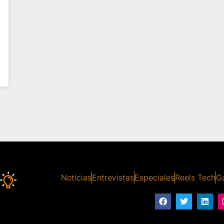
Noticias
Entrevistas
Especiales
Reels Tech
Ga