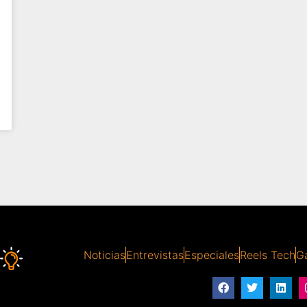
Noticias
Entrevistas
Especiales
Reels Tech
Ga