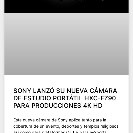
SONY LANZÓ SU NUEVA CÁMARA
DE ESTUDIO PORTÁTIL HXC-FZ90
PARA PRODUCCIONES 4K HD
Esta nueva cámara de Sony aplica tanto para la
cobertura de un evento, deportes y templos religiosos,
así como para plataformas OTT y para e-Sports.