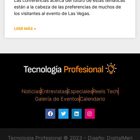
Las conferencias acerca del futuro de estas temáticas
están a la cabeza de las preferencias de muchos de
los visitantes al evento de Las Vegas.
LEER MÁS »
Noticias
Entrevistas
Especiales
Reels Tech
Galería de Eventos
Calendario
Tecnología Profesional © 2023 – Diseño:
DigitalMeri